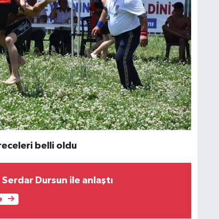
eceleri belli oldu
Serdar Dursun ile anlaştı
e