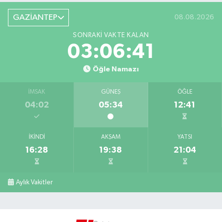
GAZİANTEP
08.08.2026
SONRAKI VAKTE KALAN
03:06:41
Öğle Namazı
İMSAK
GÜNEŞ
ÖĞLE
04:02
05:34
12:41
İKINDI
AKŞAM
YATSI
16:28
19:38
21:04
Aylık Vakitler