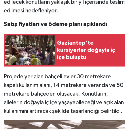
edilecek konutların yaklaşık bir yıl içerisinde teslim
edilmesi hedefleniyor.
Satış fiyatları ve ödeme planı açıklandı
Gaziantep'te
kursiyerler doğayla iç
içe buluştu
Projede yer alan bahçeli evler 30 metrekare
kapalı kullanım alanı, 14 metrekare veranda ve 50
metrekare bahçeden oluşacak. Konutların,
ailelerin doğayla iç içe yaşayabileceği ve açık alan
kullanımını artıracak şekilde tasarlandığı belirtildi.