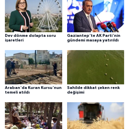
Dev dönme dolapta soru
Gaziantep'te AK Parti'nin
işaretleri
gündemi masaya yatırıldı
Araban'da Kuran Kursu'nun
Sahilde dikkat çeken renk
temeli atıldı
değişimi