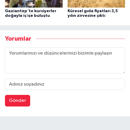
Gaziantep'te kursiyerler
Küresel gıda fiyatları 3,5
doğayla iç içe buluştu
yılın zirvesine çıktı
Yorumlar
Gönder