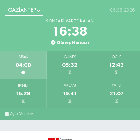
GAZİANTEP
06.08.2026
SONRAKI VAKTE KALAN
16:38
Güneş Namazı
İMSAK
GÜNEŞ
ÖĞLE
04:00
05:32
12:42
İKINDI
AKŞAM
YATSI
16:29
19:41
21:07
Aylık Vakitler