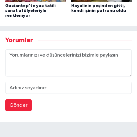
Gaziantep'te yaz tatili
Hayalinin peşinden gitti,
sanat atölyeleriyle
kendi işinin patronu oldu
renkleniyor
Yorumlar
Gönder