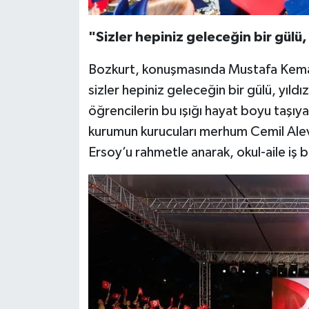
"Sizler hepiniz geleceğin bir gülü, y
Bozkurt, konuşmasında Mustafa Kemal
sizler hepiniz geleceğin bir gülü, yıldız
öğrencilerin bu ışığı hayat boyu taşıyac
kurumun kurucuları merhum Cemil Ale
Ersoy’u rahmetle anarak, okul-aile iş b