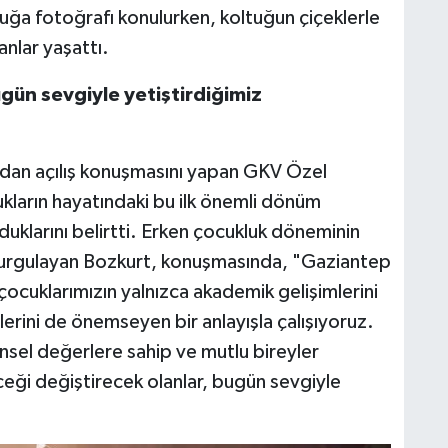
uğa fotoğrafı konulurken, koltuğun çiçeklerle
nlar yaşattı.
gün sevgiyle yetiştirdiğimiz
ından açılış konuşmasını yapan GKV Özel
ların hayatındaki bu ilk önemli dönüm
uklarını belirtti. Erken çocukluk döneminin
vurgulayan Bozkurt, konuşmasında, "Gaziantep
, çocuklarımızın yalnızca akademik gelişimlerini
lerini de önemseyen bir anlayışla çalışıyoruz.
sel değerlere sahip ve mutlu bireyler
eceği değiştirecek olanlar, bugün sevgiyle