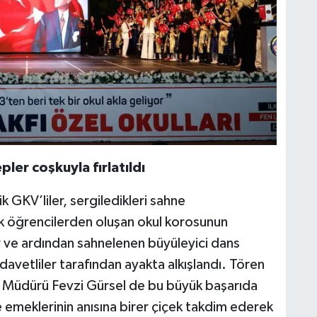
ler coşkuyla fırlatıldı
 GKV’liler, sergiledikleri sahne
k öğrencilerden oluşan okul korosunun
ar ve ardından sahnelenen büyüleyici dans
 davetliler tarafından ayakta alkışlandı. Tören
 Müdürü Fevzi Gürsel de bu büyük başarıda
emeklerinin anısına birer çiçek takdim ederek