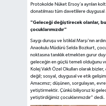
Protokolde Nüket Ersoy’a ayrılan kolt
donatılması tüm davetlilere duygusal a
"Geleceği değiştirecek olanlar, bu
çocuklarımızdır"
Saygı duruşu ve İstiklal Marşı'nın ard
Anaokulu Müdürü Selda Bozkurt, çocuk
noktasına tanıklık etmekten gurur duyd
geleceğin en güçlü temeli olduğunu 
Kolej Vakfı Özel Okulları olarak bizler
değil; sosyal, duygusal ve etik gelişim
Amacımız; düşünen, sorgulayan, evren
yetiştirmektir. Çünkü biliyoruz ki gel
yetiştirdiğimiz çocuklarımızdır" dedi.