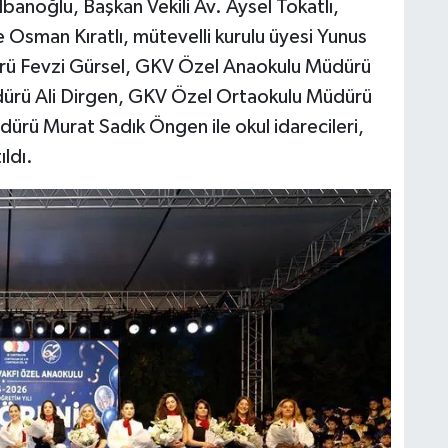
İbanoğlu, Başkan Vekili Av. Aysel Tokatlı,
 Osman Kıratlı, mütevelli kurulu üyesi Yunus
ürü Fevzi Gürsel, GKV Özel Anaokulu Müdürü
dürü Ali Dirgen, GKV Özel Ortaokulu Müdürü
ürü Murat Sadık Öngen ile okul idarecileri,
ldı.