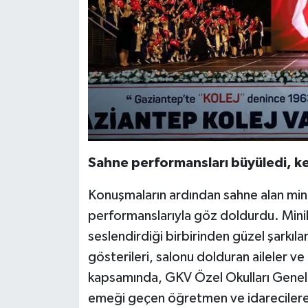
Sahne performansları büyüledi, kep
Konuşmaların ardından sahne alan minik
performanslarıyla göz doldurdu. Mini
seslendirdiği birbirinden güzel şarkıl
gösterileri, salonu dolduran aileler ve
kapsamında, GKV Özel Okulları Genel
emeği geçen öğretmen ve idarecilere 