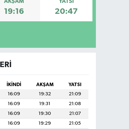
AKŞAM
YATSI
19:16
20:47
ERI
İKINDI
AKŞAM
YATSI
16:09
19:32
21:09
16:09
19:31
21:08
16:09
19:30
21:07
16:09
19:29
21:05