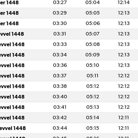
er 1448
03:27
05:04
12:14
er 1448
03:29
05:05
12:13
er 1448
03:30
05:06
12:13
evvel 1448
03:31
05:07
12:13
evvel 1448
03:33
05:08
12:13
evvel 1448
03:34
05:09
12:13
evvel 1448
03:36
05:10
12:13
evvel 1448
03:37
05:11
12:12
evvel 1448
03:38
05:12
12:12
evvel 1448
03:40
05:12
12:12
evvel 1448
03:41
05:13
12:12
evvel 1448
03:42
05:14
12:11
levvel 1448
03:44
05:15
12:11