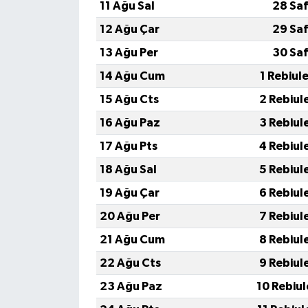
11 Ağu Sal
28 Saf
12 Ağu Çar
29 Saf
13 Ağu Per
30 Saf
14 Ağu Cum
1 Rebiul
15 Ağu Cts
2 Rebiul
16 Ağu Paz
3 Rebiul
17 Ağu Pts
4 Rebiul
18 Ağu Sal
5 Rebiul
19 Ağu Çar
6 Rebiul
20 Ağu Per
7 Rebiul
21 Ağu Cum
8 Rebiul
22 Ağu Cts
9 Rebiul
23 Ağu Paz
10 Rebiu