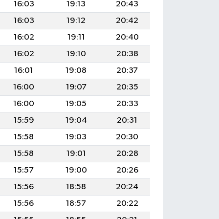
16:03
19:13
20:43
16:03
19:12
20:42
16:02
19:11
20:40
16:02
19:10
20:38
16:01
19:08
20:37
16:00
19:07
20:35
16:00
19:05
20:33
15:59
19:04
20:31
15:58
19:03
20:30
15:58
19:01
20:28
15:57
19:00
20:26
15:56
18:58
20:24
15:56
18:57
20:22