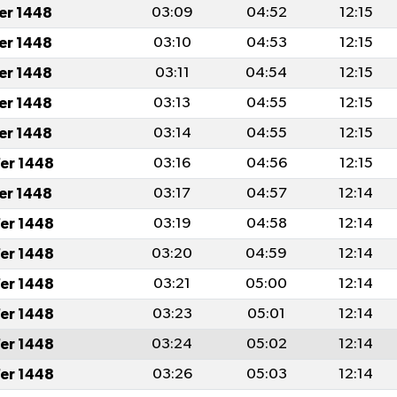
fer 1448
03:09
04:52
12:15
fer 1448
03:10
04:53
12:15
fer 1448
03:11
04:54
12:15
fer 1448
03:13
04:55
12:15
fer 1448
03:14
04:55
12:15
er 1448
03:16
04:56
12:15
fer 1448
03:17
04:57
12:14
er 1448
03:19
04:58
12:14
er 1448
03:20
04:59
12:14
er 1448
03:21
05:00
12:14
er 1448
03:23
05:01
12:14
er 1448
03:24
05:02
12:14
er 1448
03:26
05:03
12:14