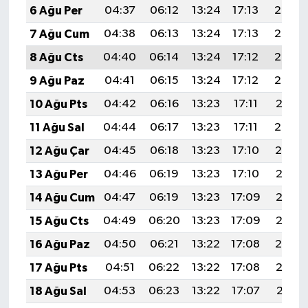
6 Ağu Per
04:37
06:12
13:24
17:13
20:26
7 Ağu Cum
04:38
06:13
13:24
17:13
20:24
8 Ağu Cts
04:40
06:14
13:24
17:12
20:23
9 Ağu Paz
04:41
06:15
13:24
17:12
20:22
10 Ağu Pts
04:42
06:16
13:23
17:11
20:21
11 Ağu Sal
04:44
06:17
13:23
17:11
20:20
12 Ağu Çar
04:45
06:18
13:23
17:10
20:19
13 Ağu Per
04:46
06:19
13:23
17:10
20:17
14 Ağu Cum
04:47
06:19
13:23
17:09
20:16
15 Ağu Cts
04:49
06:20
13:23
17:09
20:15
16 Ağu Paz
04:50
06:21
13:22
17:08
20:14
17 Ağu Pts
04:51
06:22
13:22
17:08
20:12
18 Ağu Sal
04:53
06:23
13:22
17:07
20:11