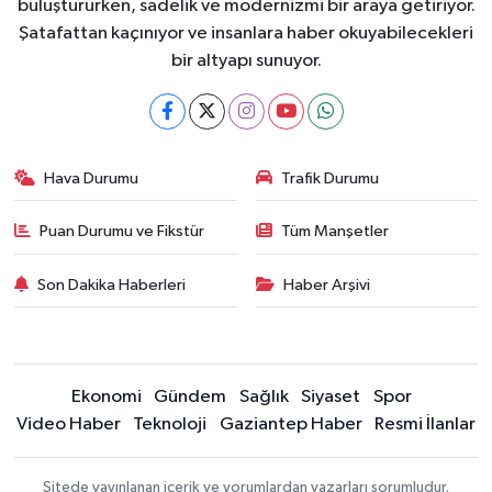
buluştururken, sadelik ve modernizmi bir araya getiriyor.
Şatafattan kaçınıyor ve insanlara haber okuyabilecekleri
bir altyapı sunuyor.
Hava Durumu
Trafik Durumu
Puan Durumu ve Fikstür
Tüm Manşetler
Son Dakika Haberleri
Haber Arşivi
Ekonomi
Gündem
Sağlık
Siyaset
Spor
Video Haber
Teknoloji
Gaziantep Haber
Resmi İlanlar
Sitede yayınlanan içerik ve yorumlardan yazarları sorumludur.