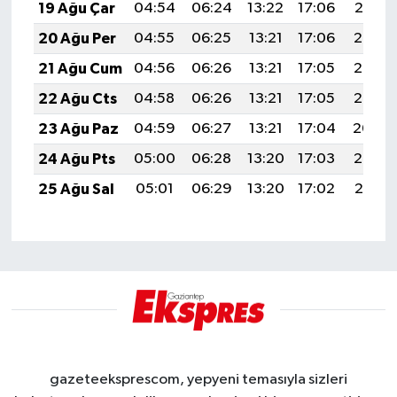
19 Ağu Çar
04:54
06:24
13:22
17:06
20:10
20 Ağu Per
04:55
06:25
13:21
17:06
20:08
21 Ağu Cum
04:56
06:26
13:21
17:05
20:07
22 Ağu Cts
04:58
06:26
13:21
17:05
20:06
23 Ağu Paz
04:59
06:27
13:21
17:04
20:04
24 Ağu Pts
05:00
06:28
13:20
17:03
20:03
25 Ağu Sal
05:01
06:29
13:20
17:02
20:01
gazeteeksprescom, yepyeni temasıyla sizleri