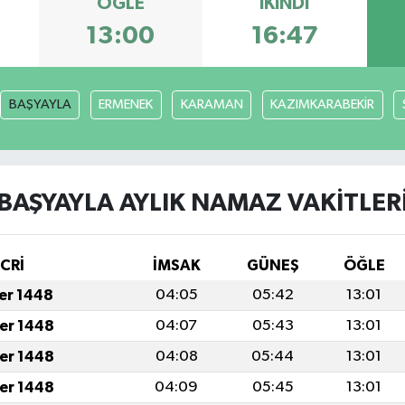
ÖĞLE
İKINDI
13:00
16:47
BAŞYAYLA
ERMENEK
KARAMAN
KAZIMKARABEKİR
BAŞYAYLA AYLIK NAMAZ VAKITLER
İCRİ
İMSAK
GÜNEŞ
ÖĞLE
fer 1448
04:05
05:42
13:01
fer 1448
04:07
05:43
13:01
fer 1448
04:08
05:44
13:01
fer 1448
04:09
05:45
13:01