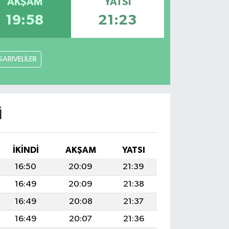
AKŞAM
YATSI
19:58
21:23
SARIVELİLER
I
İKINDI
AKŞAM
YATSI
16:50
20:09
21:39
16:49
20:09
21:38
16:49
20:08
21:37
16:49
20:07
21:36