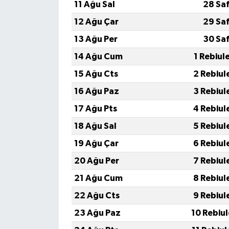
11 Ağu Sal
28 Sa
12 Ağu Çar
29 Sa
13 Ağu Per
30 Sa
14 Ağu Cum
1 Rebiul
15 Ağu Cts
2 Rebiul
16 Ağu Paz
3 Rebiul
17 Ağu Pts
4 Rebiul
18 Ağu Sal
5 Rebiul
19 Ağu Çar
6 Rebiul
20 Ağu Per
7 Rebiul
21 Ağu Cum
8 Rebiul
22 Ağu Cts
9 Rebiul
23 Ağu Paz
10 Rebiu