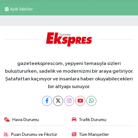
Aylık Vakitler
gazeteeksprescom, yepyeni temasıyla sizleri
buluştururken, sadelik ve modernizmi bir araya getiriyor.
Şatafattan kaçınıyor ve insanlara haber okuyabilecekleri
bir altyapı sunuyor.
Hava Durumu
Trafik Durumu
Puan Durumu ve Fikstür
Tüm Manşetler