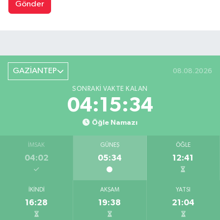
Gönder
GAZİANTEP
08.08.2026
SONRAKI VAKTE KALAN
04:15:33
Öğle Namazı
İMSAK
GÜNEŞ
ÖĞLE
04:02
05:34
12:41
İKINDI
AKŞAM
YATSI
16:28
19:38
21:04