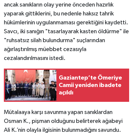
ancak sanıkların olay yerine önceden hazırlık
yaparak gittiklerini, bu nedenle haksız tahrik
hükümlerinin uygulanmaması gerektiğini kaydetti.
Savcı, iki sanığın "tasarlayarak kasten öldürme" ile
"ruhsatsız silah bulundurma" suçlarından
ağırlaştırılmış müebbet cezasıyla
cezalandırılmasını istedi.
Gaziantep’te Ömeriye
Camii yeniden ibadete
açıldı
Mütalaaya karşı savunma yapan sanıklardan
Osman K., pişman olduğunu belirterek ağabeyi
Ali K.’nin olayla ilgisinin bulunmadığını savundu.