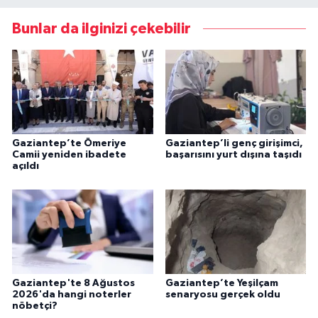
Bunlar da ilginizi çekebilir
Gaziantep’te Ömeriye
Gaziantep’li genç girişimci,
Camii yeniden ibadete
başarısını yurt dışına taşıdı
açıldı
Gaziantep'te 8 Ağustos
Gaziantep’te Yeşilçam
2026'da hangi noterler
senaryosu gerçek oldu
nöbetçi?