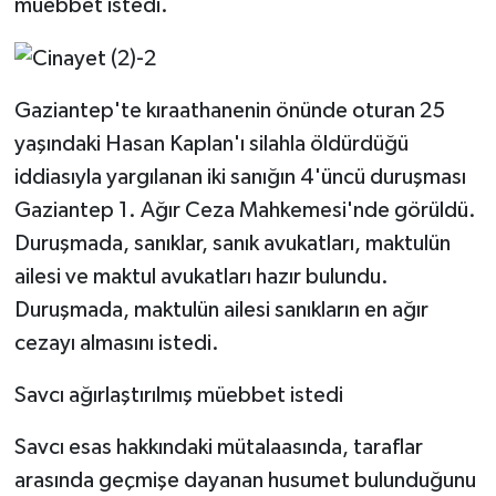
müebbet istedi.
Video Haber
Yaşam
Gaziantep'te kıraathanenin önünde oturan 25
yaşındaki Hasan Kaplan'ı silahla öldürdüğü
Yeme-İçme
iddiasıyla yargılanan iki sanığın 4'üncü duruşması
Gaziantep 1. Ağır Ceza Mahkemesi'nde görüldü.
Yemek
Duruşmada, sanıklar, sanık avukatları, maktulün
ailesi ve maktul avukatları hazır bulundu.
Duruşmada, maktulün ailesi sanıkların en ağır
cezayı almasını istedi.
Savcı ağırlaştırılmış müebbet istedi
Savcı esas hakkındaki mütalaasında, taraflar
arasında geçmişe dayanan husumet bulunduğunu