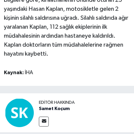
bilgilere göre, kıraathanenin önünde oturan 25
yaşındaki Hasan Kaplan, motosikletle gelen 2
kişinin silahlı saldırısına uğradı. Silahlı saldırıda ağır
yaralanan Kaplan, 112 sağlık ekiplerinin ilk
müdahalesinin ardından hastaneye kaldırıldı.
Kaplan doktorların tüm müdahalelerine rağmen
hayatını kaybetti.
Kaynak:
İHA
EDITÖR HAKKINDA
Samet Koçum