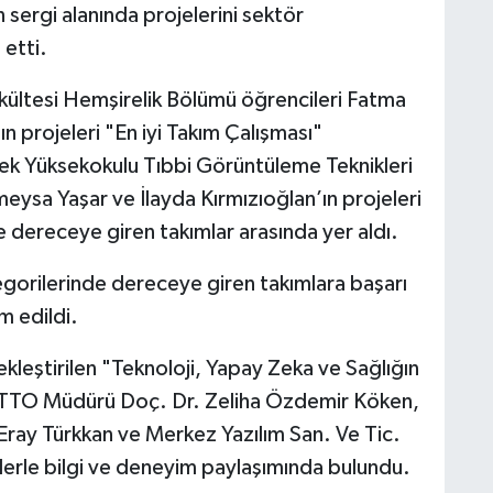
n sergi alanında projelerini sektör
 etti.
akültesi Hemşirelik Bölümü öğrencileri Fatma
 projeleri "En iyi Takım Çalışması"
lek Yüksekokulu Tıbbi Görüntüleme Teknikleri
eysa Yaşar ve İlayda Kırmızıoğlan’ın projeleri
 dereceye giren takımlar arasında yer aldı.
gorilerinde dereceye giren takımlara başarı
m edildi.
kleştirilen "Teknoloji, Yapay Zeka ve Sağlığın
B TTO Müdürü Doç. Dr. Zeliha Özdemir Köken,
ray Türkkan ve Merkez Yazılım San. Ve Tic.
lerle bilgi ve deneyim paylaşımında bulundu.