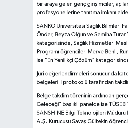
bir araya gelen genç girişimciler, açıla
profesyonellerine tanıtma imkanı elde
SANKO Üniversitesi Sağlık Bilimleri F
Önder, Beyza Olğun ve Semiha Turan’ın
kategorisinde, Sağlık Hizmetleri Mes
Programı öğrencileri Merve Benli, Rum
ise "En Yenilikçi Çözüm" kategorisinde
Jüri değerlendirmeleri sonucunda kate
belgeleri il protokolü tarafından takdi
Belge takdim töreninin ardından gerçe
Geleceği" başlıklı panelde ise TÜSE
SANSHİNE Bilgi Teknolojileri Müdürü E
A.Ş. Kurucusu Savaş Gültekin öğrenci