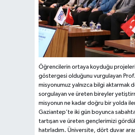
Öğrencilerin ortaya koyduğu projelerin
göstergesi olduğunu vurgulayan Prof.
misyonumuz yalnızca bilgi aktarmak de
sorgulayan ve üreten bireyler yetişti
misyonun ne kadar doğru bir yolda ile
Gaziantep’te iki gün boyunca sabahta
tartışan ve üreten gençlerimizi gördü
hatırladım. Üniversite, dört duvar ara