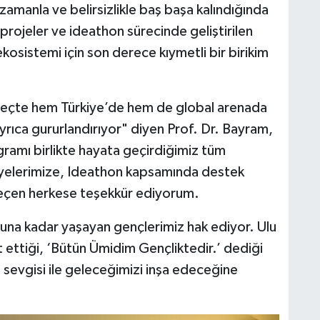
zamanla ve belirsizlikle baş başa kalındığında
rojeler ve ideathon sürecinde geliştirilen
 ekosistemi için son derece kıymetli bir birikim
 süreçte hem Türkiye’de hem de global arenada
yrıca gururlandırıyor" diyen Prof. Dr. Bayram,
amı birlikte hayata geçirdiğimiz tüm
 üyelerimize, Ideathon kapsamında destek
eçen herkese teşekkür ediyorum.
nuna kadar yaşayan gençlerimiz hak ediyor. Ulu
ettiği, ‘Bütün Ümidim Gençliktedir.’ dediği
 sevgisi ile geleceğimizi inşa edeceğine