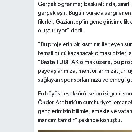
Gerçek öğrenme; baskı altında, sınırlı 
gerçekleşir. Bugün burada sergilenen p
fikirler, Gaziantep’in genç girişimcilik
oluşturuyor" dedi.
"Bu projelerin bir kısmının ilerleyen
temsil gücü kazanacak olması bizleri a
"Başta TÜBİTAK olmak üzere, bu progr
paydaşlarımıza, mentorlarımıza, jüri
sağlayan sponsorlarımıza ve emeği g
En büyük teşekkürü ise bu iki günü so
Önder Atatürk’ün cumhuriyeti emanet 
gençlerimizin bilimle, emekle ve vatan
inancım tamdır" şeklinde konuştu.