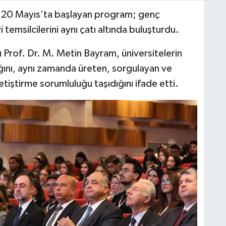
e 20 Mayıs’ta başlayan program; genç
 temsilcilerini aynı çatı altında buluşturdu.
Prof. Dr. M. Metin Bayram, üniversitelerin
ığını, aynı zamanda üreten, sorgulayan ve
yetiştirme sorumluluğu taşıdığını ifade etti.