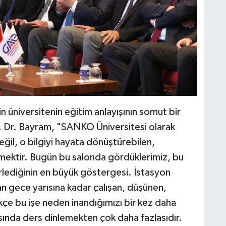
 üniversitenin eğitim anlayışının somut bir
 Dr. Bayram, "SANKO Üniversitesi olarak
ğil, o bilgiyi hayata dönüştürebilen,
rmektir. Bugün bu salonda gördüklerimiz, bu
rlediğinin en büyük göstergesi. İstasyon
n gece yarısına kadar çalışan, düşünen,
kçe bu işe neden inandığımızı bir kez daha
sında ders dinlemekten çok daha fazlasıdır.