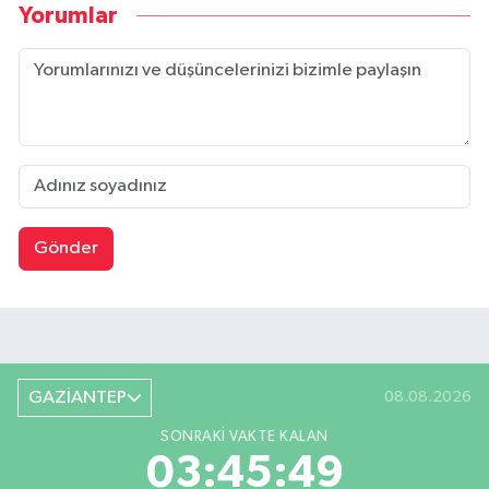
Yorumlar
Gönder
GAZİANTEP
08.08.2026
SONRAKI VAKTE KALAN
03:45:49