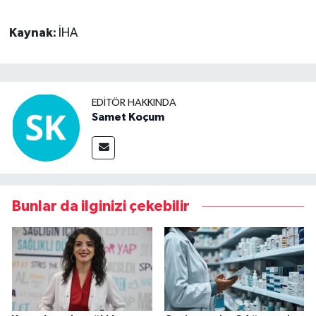
Kaynak:
İHA
EDITÖR HAKKINDA
Samet Koçum
Bunlar da ilginizi çekebilir