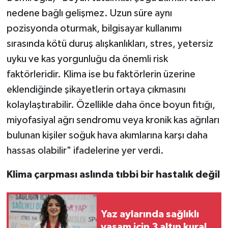
nedene bağlı gelişmez. Uzun süre aynı
pozisyonda oturmak, bilgisayar kullanımı
sırasında kötü duruş alışkanlıkları, stres, yetersiz
uyku ve kas yorgunluğu da önemli risk
faktörleridir. Klima ise bu faktörlerin üzerine
eklendiğinde şikayetlerin ortaya çıkmasını
kolaylaştırabilir. Özellikle daha önce boyun fıtığı,
miyofasiyal ağrı sendromu veya kronik kas ağrıları
bulunan kişiler soğuk hava akımlarına karşı daha
hassas olabilir" ifadelerine yer verdi.
Klima çarpması aslında tıbbi bir hastalık değil
Yaz aylarında sağlıklı
yaşam için 3 altın kural