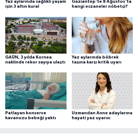
Yaz aylarında sağlıklı yaşam
Gaziantep'te 8 Ağustos'ta
için 3 altın kural
hangi eczaneler nöbetçi?
GAÜN, 3 yılda Kornea
Yaz aylarında böbrek
naklinde rekor sayıya ulaştı
taşına karşı kritik uyarı
Patlayan konserve
Uzmandan Anne adaylarına
kavanozu bebeği yaktı
hayati yaz uyarısı