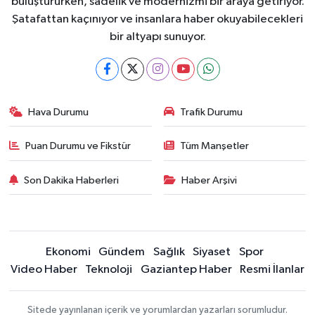
buluştururken, sadelik ve modernizmi bir araya getiriyor.
Şatafattan kaçınıyor ve insanlara haber okuyabilecekleri
bir altyapı sunuyor.
Hava Durumu
Trafik Durumu
Puan Durumu ve Fikstür
Tüm Manşetler
Son Dakika Haberleri
Haber Arşivi
Ekonomi
Gündem
Sağlık
Siyaset
Spor
Video Haber
Teknoloji
Gaziantep Haber
Resmi İlanlar
Sitede yayınlanan içerik ve yorumlardan yazarları sorumludur.