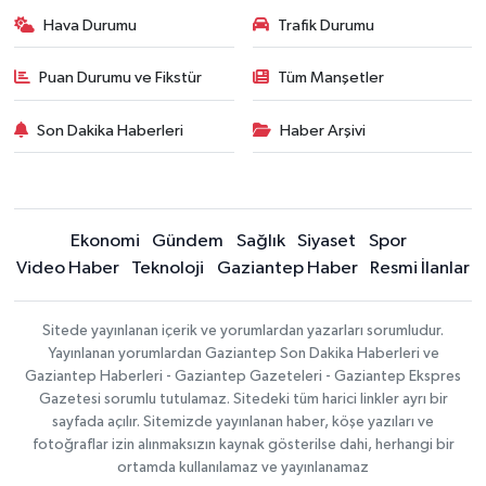
Hava Durumu
Trafik Durumu
Puan Durumu ve Fikstür
Tüm Manşetler
Son Dakika Haberleri
Haber Arşivi
Ekonomi
Gündem
Sağlık
Siyaset
Spor
Video Haber
Teknoloji
Gaziantep Haber
Resmi İlanlar
Sitede yayınlanan içerik ve yorumlardan yazarları sorumludur.
Yayınlanan yorumlardan Gaziantep Son Dakika Haberleri ve
Gaziantep Haberleri - Gaziantep Gazeteleri - Gaziantep Ekspres
Gazetesi sorumlu tutulamaz. Sitedeki tüm harici linkler ayrı bir
sayfada açılır. Sitemizde yayınlanan haber, köşe yazıları ve
fotoğraflar izin alınmaksızın kaynak gösterilse dahi, herhangi bir
ortamda kullanılamaz ve yayınlanamaz