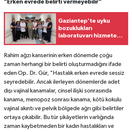
"Erken evrede belirti vermeyebilir"
Gaziantep'te uyku
bozuklukları
laboratuvarı hizmete
açıldı
Rahim ağzı kanserinin erken dönemde çoğu
zaman herhangi bir belirti oluşturmadığını ifade
eden Op. Dr. Gür, "Hastalık erken evrede sessiz
seyredebilir. Ancak ilerleyen dönemlerde adet
dışı vajinal kanamalar, cinsel ilişki sonrasında
kanama, menopoz sonrası kanama, kötü kokulu
vajinal akıntı ve pelvik bölgede ağrı gibi belirtiler
ortaya çıkabilir. Bu tür şikâyetlerin varlığında
zaman kaybetmeden bir kadın hastalıkları ve