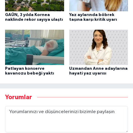
GAÜN, 3 yılda Kornea
Yaz aylarında böbrek
naklinde rekor sayıya ulaştı
taşına karşı kritik uyarı
Patlayan konserve
Uzmandan Anne adaylarına
kavanozu bebeği yaktı
hayati yaz uyarısı
Yorumlar