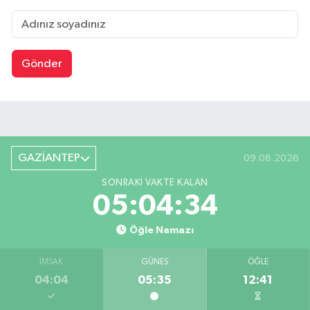
Gönder
GAZİANTEP
09.08.2026
SONRAKI VAKTE KALAN
05:04:34
Öğle Namazı
İMSAK
GÜNEŞ
ÖĞLE
04:04
05:35
12:41