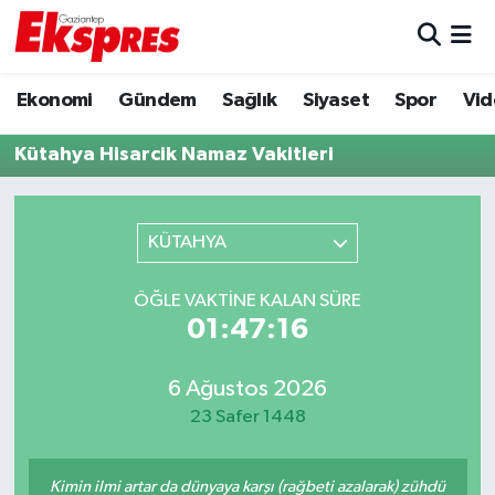
Eğitim
Hava Durumu
Ekonomi
Gündem
Sağlık
Siyaset
Spor
Vid
Ekonomi
Trafik Durumu
Kütahya Hisarcik Namaz Vakitleri
Gaziantep son dakika
Puan Durumu ve Fikstür
KÜTAHYA
Genel
Tüm Manşetler
ÖĞLE VAKTINE KALAN SÜRE
Gündem
Son Dakika Haberleri
01:47:16
Haberler
Haber Arşivi
6 Ağustos 2026
23 Safer 1448
Kültür Sanat
Magazin
Kimin ilmi artar da dünyaya karşı (rağbeti azalarak) zühdü