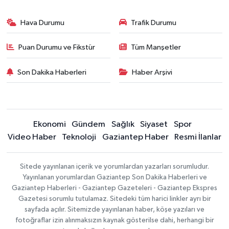
Hava Durumu
Trafik Durumu
Puan Durumu ve Fikstür
Tüm Manşetler
Son Dakika Haberleri
Haber Arşivi
Ekonomi
Gündem
Sağlık
Siyaset
Spor
Video Haber
Teknoloji
Gaziantep Haber
Resmi İlanlar
Sitede yayınlanan içerik ve yorumlardan yazarları sorumludur.
Yayınlanan yorumlardan Gaziantep Son Dakika Haberleri ve
Gaziantep Haberleri - Gaziantep Gazeteleri - Gaziantep Ekspres
Gazetesi sorumlu tutulamaz. Sitedeki tüm harici linkler ayrı bir
sayfada açılır. Sitemizde yayınlanan haber, köşe yazıları ve
fotoğraflar izin alınmaksızın kaynak gösterilse dahi, herhangi bir