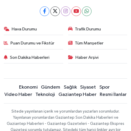
Hava Durumu
Trafik Durumu
Puan Durumu ve Fikstür
Tüm Manşetler
Son Dakika Haberleri
Haber Arşivi
Ekonomi
Gündem
Sağlık
Siyaset
Spor
Video Haber
Teknoloji
Gaziantep Haber
Resmi İlanlar
Sitede yayınlanan içerik ve yorumlardan yazarları sorumludur.
Yayınlanan yorumlardan Gaziantep Son Dakika Haberleri ve
Gaziantep Haberleri - Gaziantep Gazeteleri - Gaziantep Ekspres
Gazetesi sorumlu tutulamaz. Sitedeki tüm harici linkler ayrı bir