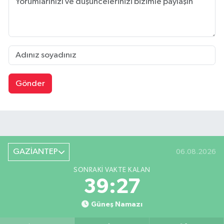
Gönder
GAZİANTEP
06.08.2026
SONRAKI VAKTE KALAN
39:26
Güneş Namazı