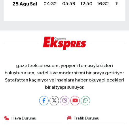
25 Ağu Sal
04:32
05:59
12:50
16:32
19:30
gazeteeksprescom, yepyeni temasıyla sizleri
buluştururken, sadelik ve modernizmi bir araya getiriyor.
Şatafattan kaçınıyor ve insanlara haber okuyabilecekleri
bir altyapı sunuyor.
Hava Durumu
Trafik Durumu