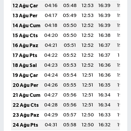
12 Ağu Çar
04:16
05:48
12:53
16:39
19:48
13 Ağu Per
04:17
05:49
12:53
16:39
19:46
14 Ağu Cum
04:18
05:50
12:52
16:39
19:45
15 Ağu Cts
04:20
05:50
12:52
16:38
19:44
16 Ağu Paz
04:21
05:51
12:52
16:37
19:43
17 Ağu Pts
04:22
05:52
12:52
16:37
19:41
18 Ağu Sal
04:23
05:53
12:52
16:36
19:40
19 Ağu Çar
04:24
05:54
12:51
16:36
19:39
20 Ağu Per
04:26
05:55
12:51
16:35
19:37
21 Ağu Cum
04:27
05:56
12:51
16:34
19:36
22 Ağu Cts
04:28
05:56
12:51
16:34
19:35
23 Ağu Paz
04:29
05:57
12:50
16:33
19:33
24 Ağu Pts
04:31
05:58
12:50
16:32
19:32