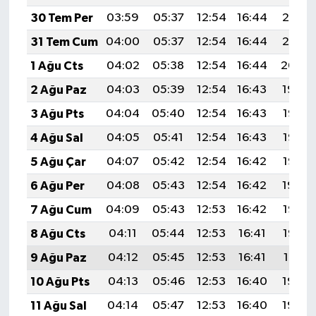
30 Tem Per
03:59
05:37
12:54
16:44
20:01
31 Tem Cum
04:00
05:37
12:54
16:44
20:01
1 Ağu Cts
04:02
05:38
12:54
16:44
20:00
2 Ağu Paz
04:03
05:39
12:54
16:43
19:59
3 Ağu Pts
04:04
05:40
12:54
16:43
19:58
4 Ağu Sal
04:05
05:41
12:54
16:43
19:57
5 Ağu Çar
04:07
05:42
12:54
16:42
19:56
6 Ağu Per
04:08
05:43
12:54
16:42
19:54
7 Ağu Cum
04:09
05:43
12:53
16:42
19:53
8 Ağu Cts
04:11
05:44
12:53
16:41
19:52
9 Ağu Paz
04:12
05:45
12:53
16:41
19:51
10 Ağu Pts
04:13
05:46
12:53
16:40
19:50
11 Ağu Sal
04:14
05:47
12:53
16:40
19:49