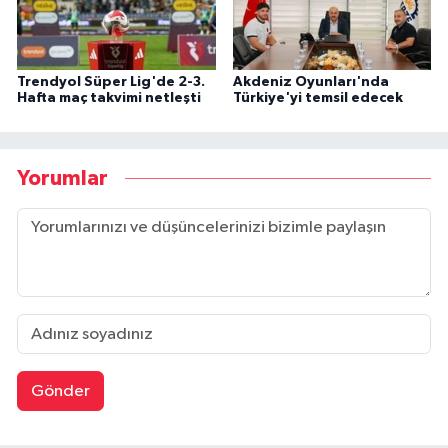
Trendyol Süper Lig'de 2-3.
Akdeniz Oyunları'nda
Hafta maç takvimi netleşti
Türkiye'yi temsil edecek
Yorumlar
Gönder