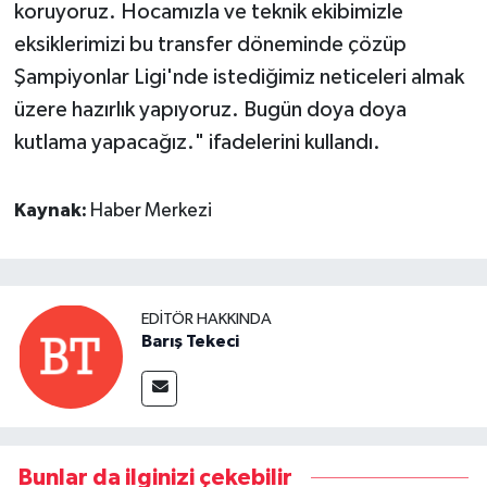
koruyoruz. Hocamızla ve teknik ekibimizle
eksiklerimizi bu transfer döneminde çözüp
Şampiyonlar Ligi'nde istediğimiz neticeleri almak
üzere hazırlık yapıyoruz. Bugün doya doya
kutlama yapacağız." ifadelerini kullandı.
Kaynak:
Haber Merkezi
EDITÖR HAKKINDA
Barış Tekeci
Bunlar da ilginizi çekebilir