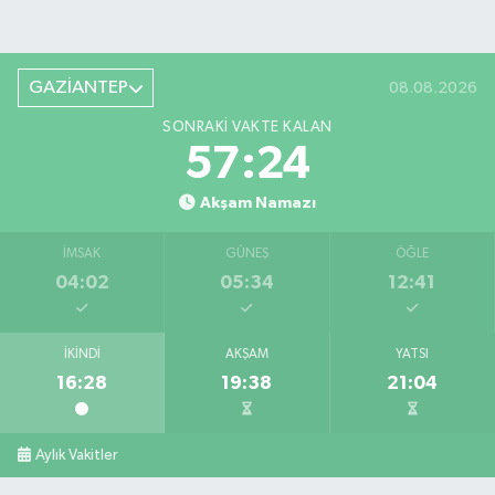
GAZİANTEP
08.08.2026
SONRAKI VAKTE KALAN
57:23
Akşam Namazı
İMSAK
GÜNEŞ
ÖĞLE
04:02
05:34
12:41
İKINDI
AKŞAM
YATSI
16:28
19:38
21:04
Aylık Vakitler