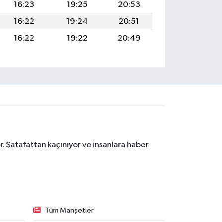
16:23
19:25
20:53
16:22
19:24
20:51
16:22
19:22
20:49
. Şatafattan kaçınıyor ve insanlara haber
Tüm Manşetler