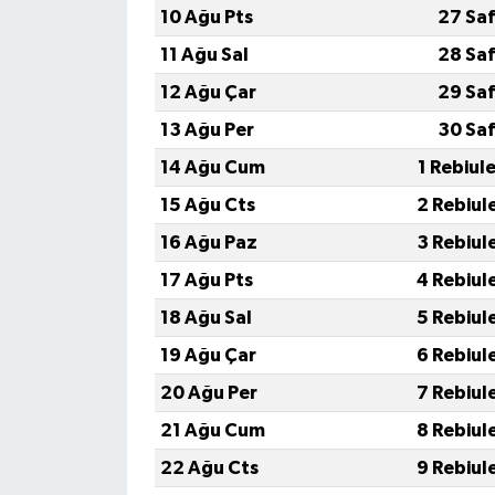
10 Ağu Pts
27 Saf
11 Ağu Sal
28 Saf
12 Ağu Çar
29 Saf
13 Ağu Per
30 Saf
14 Ağu Cum
1 Rebiul
15 Ağu Cts
2 Rebiul
16 Ağu Paz
3 Rebiul
17 Ağu Pts
4 Rebiul
18 Ağu Sal
5 Rebiul
19 Ağu Çar
6 Rebiul
20 Ağu Per
7 Rebiul
21 Ağu Cum
8 Rebiul
22 Ağu Cts
9 Rebiul