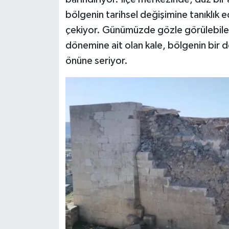
bölgenin tarihsel değişimine tanıklık e
Video Haber
çekiyor. Günümüzde gözle görülebilen 
dönemine ait olan kale, bölgenin bir 
Yaşam
önüne seriyor.
Yeme-İçme
Yemek