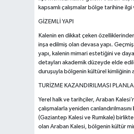
kapsamlı çalışmalar bölge tarihine ilgi
GİZEMLİ YAPI
Kalenin en dikkat çeken özelliklerinden
inşa edilmiş olan devasa yapı. Geçmişt
yapı, kalenin mimari estetiğini ve daya
detayları akademik düzeyde elde edil
duruşuyla bölgenin kültürel kimliğinin 
TURİZME KAZANDIRILMASI PLANL
Yerel halk ve tarihçiler, Araban Kalesi
çalışmalarla yeniden canlandırılmasını 
(Gaziantep Kalesi ve Rumkale) birlikte
olan Araban Kalesi, bölgenin kültür mi