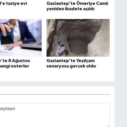
’e taziye evi
Gaziantep’te Ömeriye Camii
yeniden ibadete açıldı
'te 8 Ağustos
Gaziantep’te Yeşilçam
angi noterler
senaryosu gerçek oldu