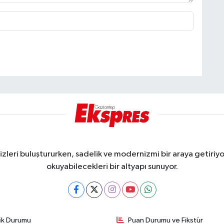
eri buluştururken, sadelik ve modernizmi bir araya getiriyor
okuyabilecekleri bir altyapı sunuyor.
fik Durumu
Puan Durumu ve Fikstür