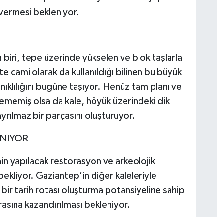
 vermesi bekleniyor.
 biri, tepe üzerinde yükselen ve blok taşlarla
e cami olarak da kullanıldığı bilinen bu büyük
nıklılığını bugüne taşıyor. Henüz tam planı ve
ememiş olsa da kale, höyük üzerindeki dik
ayrılmaz bir parçasını oluşturuyor.
ANIYOR
’nin yapılacak restorasyon ve arkeolojik
bekliyor. Gaziantep’in diğer kaleleriyle
 bir tarih rotası oluşturma potansiyeline sahip
rasına kazandırılması bekleniyor.