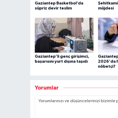
Gaziantep Basketbol’da
Şehitkamil
süpriz devir teslim
müjdesi
Gaziantep’li genç girişimci,
Gaziantep
başarısını yurt dışına taşıdı
2026'da h
nöbetçi?
Yorumlar