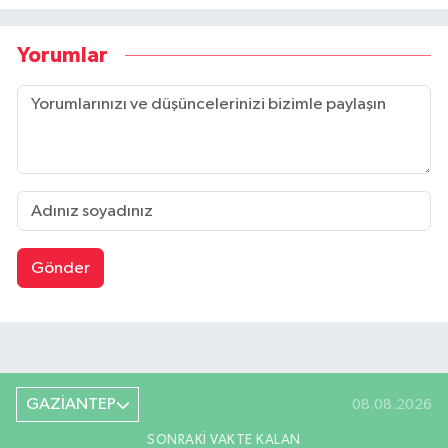
Yorumlar
Gönder
GAZİANTEP
08.08.2026
SONRAKI VAKTE KALAN