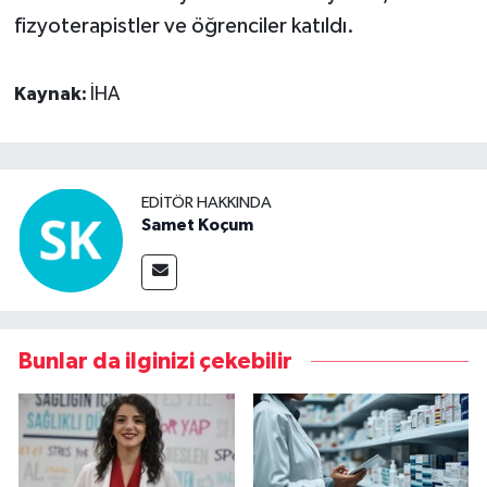
fizyoterapistler ve öğrenciler katıldı.
Kaynak:
İHA
EDITÖR HAKKINDA
Samet Koçum
Bunlar da ilginizi çekebilir