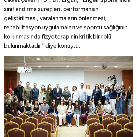
dikkat çeken Prof. Dr. Ergun, "Engelli sporlarında
sınıflandırma süreçleri, performansın
geliştirilmesi, yaralanmaların önlenmesi,
rehabilitasyon uygulamaları ve sporcu sağlığının
korunmasında fizyoterapinin kritik bir rolü
bulunmaktadır" diye konuştu.