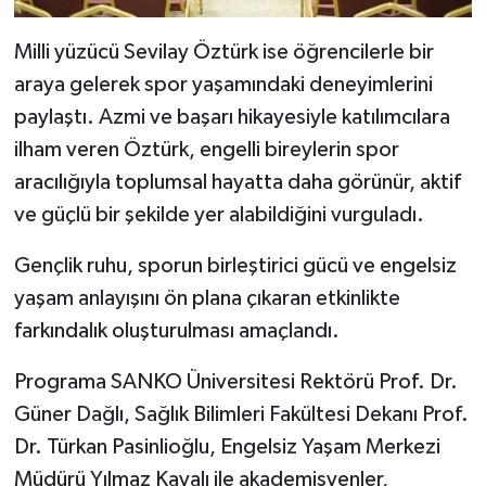
Milli yüzücü Sevilay Öztürk ise öğrencilerle bir
araya gelerek spor yaşamındaki deneyimlerini
paylaştı. Azmi ve başarı hikayesiyle katılımcılara
ilham veren Öztürk, engelli bireylerin spor
aracılığıyla toplumsal hayatta daha görünür, aktif
ve güçlü bir şekilde yer alabildiğini vurguladı.
Gençlik ruhu, sporun birleştirici gücü ve engelsiz
yaşam anlayışını ön plana çıkaran etkinlikte
farkındalık oluşturulması amaçlandı.
Programa SANKO Üniversitesi Rektörü Prof. Dr.
Güner Dağlı, Sağlık Bilimleri Fakültesi Dekanı Prof.
Dr. Türkan Pasinlioğlu, Engelsiz Yaşam Merkezi
Müdürü Yılmaz Kayalı ile akademisyenler,