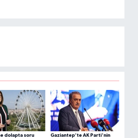
e dolapta soru
Gaziantep'te AK Parti'nin