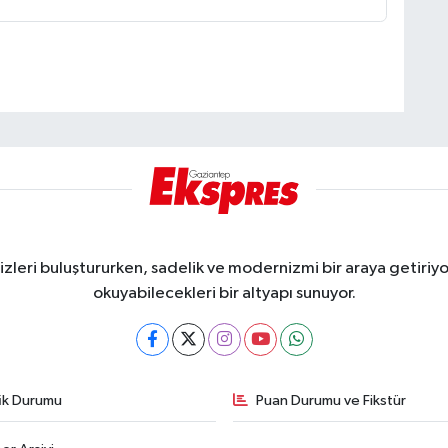
eri buluştururken, sadelik ve modernizmi bir araya getiriyor
okuyabilecekleri bir altyapı sunuyor.
fik Durumu
Puan Durumu ve Fikstür