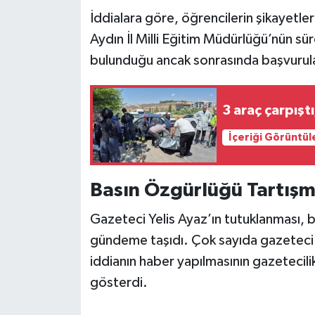
İddialara göre, öğrencilerin şikayetleri
Aydın İl Milli Eğitim Müdürlüğü’nün 
bulunduğu ancak sonrasında başvuruları 
3 araç çarpıştı;
İçeriği Görüntül
Basın Özgürlüğü Tartışm
Gazeteci Yelis Ayaz’ın tutuklanması, b
gündeme taşıdı. Çok sayıda gazeteci 
iddianın haber yapılmasının gazetecili
gösterdi.