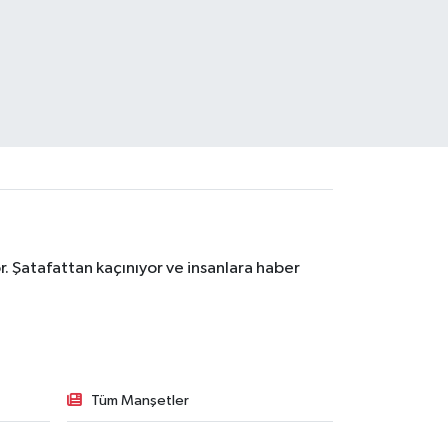
. Şatafattan kaçınıyor ve insanlara haber
Tüm Manşetler