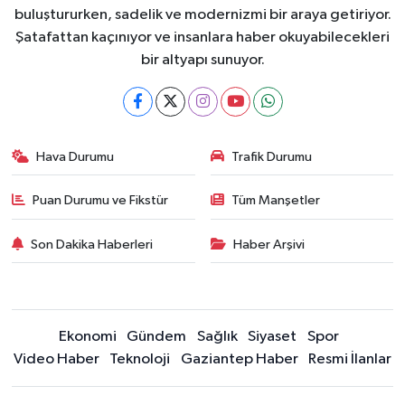
buluştururken, sadelik ve modernizmi bir araya getiriyor.
Şatafattan kaçınıyor ve insanlara haber okuyabilecekleri
bir altyapı sunuyor.
Hava Durumu
Trafik Durumu
Puan Durumu ve Fikstür
Tüm Manşetler
Son Dakika Haberleri
Haber Arşivi
Ekonomi
Gündem
Sağlık
Siyaset
Spor
Video Haber
Teknoloji
Gaziantep Haber
Resmi İlanlar