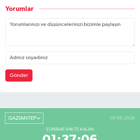
Yorumlar
Gönder
GAZİANTEP
09.08.2026
SONRAKI VAKTE KALAN
01:37:05