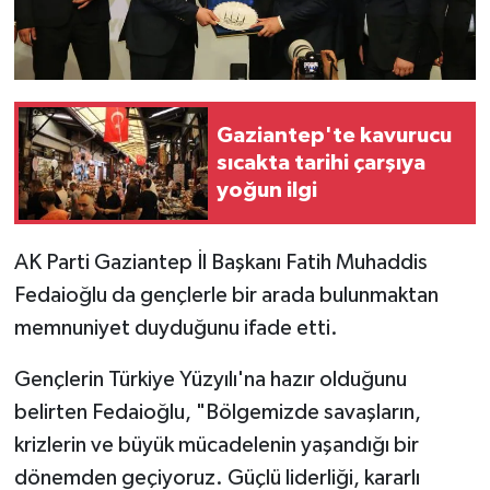
Gaziantep'te kavurucu
sıcakta tarihi çarşıya
yoğun ilgi
AK Parti Gaziantep İl Başkanı Fatih Muhaddis
Fedaioğlu da gençlerle bir arada bulunmaktan
memnuniyet duyduğunu ifade etti.
Gençlerin Türkiye Yüzyılı'na hazır olduğunu
belirten Fedaioğlu, "Bölgemizde savaşların,
krizlerin ve büyük mücadelenin yaşandığı bir
dönemden geçiyoruz. Güçlü liderliği, kararlı