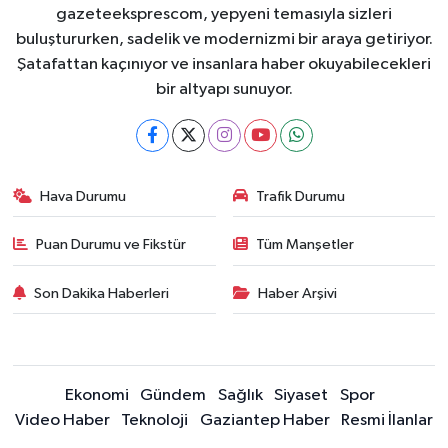
gazeteeksprescom, yepyeni temasıyla sizleri
buluştururken, sadelik ve modernizmi bir araya getiriyor.
Şatafattan kaçınıyor ve insanlara haber okuyabilecekleri
bir altyapı sunuyor.
Hava Durumu
Trafik Durumu
Puan Durumu ve Fikstür
Tüm Manşetler
Son Dakika Haberleri
Haber Arşivi
Ekonomi
Gündem
Sağlık
Siyaset
Spor
Video Haber
Teknoloji
Gaziantep Haber
Resmi İlanlar