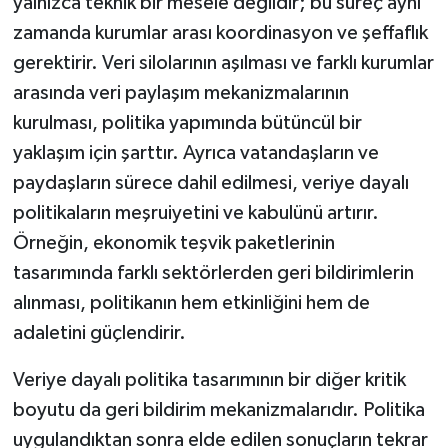
yalnızca teknik bir mesele değildir; bu süreç aynı
zamanda kurumlar arası koordinasyon ve şeffaflık
gerektirir. Veri silolarının aşılması ve farklı kurumlar
arasında veri paylaşım mekanizmalarının
kurulması, politika yapımında bütüncül bir
yaklaşım için şarttır. Ayrıca vatandaşların ve
paydaşların sürece dahil edilmesi, veriye dayalı
politikaların meşruiyetini ve kabulünü artırır.
Örneğin, ekonomik teşvik paketlerinin
tasarımında farklı sektörlerden geri bildirimlerin
alınması, politikanın hem etkinliğini hem de
adaletini güçlendirir.
Veriye dayalı politika tasarımının bir diğer kritik
boyutu da geri bildirim mekanizmalarıdır. Politika
uygulandıktan sonra elde edilen sonuçların tekrar