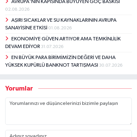
AVRUPA'NIN KAPISINDA BÜYÜYEN GÖÇ BASKISI
02.08.2026
AŞIRI SICAKLAR VE SU KAYNAKLARININ AVRUPA
SANAYİSİNE ETKİSİ
01.08.2026
EKONOMİYE GÜVEN ARTIYOR AMA TEMKİNLİLİK
DEVAM EDİYOR
31.07.2026
EN BÜYÜK PARA BİRİMİMİZİN DEĞERİ VE DAHA
YÜKSEK KUPÜRLÜ BANKNOT TARTIŞMASI
30.07.2026
Yorumlar