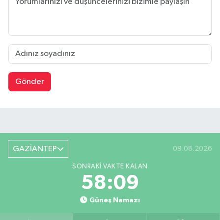
Gönder
GAZİANTEP
09.08.2026
SONRAKI VAKTE KALAN
58:09
Güneş Namazı