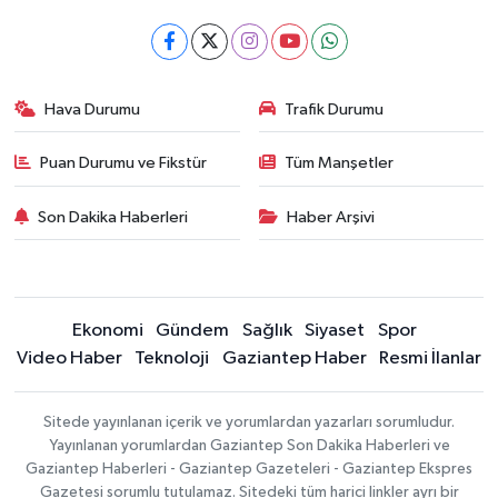
Hava Durumu
Trafik Durumu
Puan Durumu ve Fikstür
Tüm Manşetler
Son Dakika Haberleri
Haber Arşivi
Ekonomi
Gündem
Sağlık
Siyaset
Spor
Video Haber
Teknoloji
Gaziantep Haber
Resmi İlanlar
Sitede yayınlanan içerik ve yorumlardan yazarları sorumludur.
Yayınlanan yorumlardan Gaziantep Son Dakika Haberleri ve
Gaziantep Haberleri - Gaziantep Gazeteleri - Gaziantep Ekspres
Gazetesi sorumlu tutulamaz. Sitedeki tüm harici linkler ayrı bir