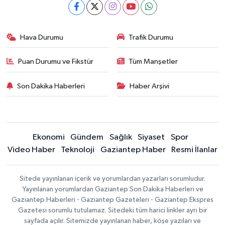
Hava Durumu
Trafik Durumu
Puan Durumu ve Fikstür
Tüm Manşetler
Son Dakika Haberleri
Haber Arşivi
Ekonomi
Gündem
Sağlık
Siyaset
Spor
Video Haber
Teknoloji
Gaziantep Haber
Resmi İlanlar
Sitede yayınlanan içerik ve yorumlardan yazarları sorumludur.
Yayınlanan yorumlardan Gaziantep Son Dakika Haberleri ve
Gaziantep Haberleri - Gaziantep Gazeteleri - Gaziantep Ekspres
Gazetesi sorumlu tutulamaz. Sitedeki tüm harici linkler ayrı bir
sayfada açılır. Sitemizde yayınlanan haber, köşe yazıları ve