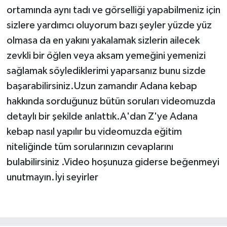
ortamında aynı tadı ve görselliği yapabilmeniz için
Video Haber
sizlere yardımcı oluyorum bazı şeyler yüzde yüz
olmasa da en yakını yakalamak sizlerin ailecek
Yaşam
zevkli bir öğlen veya aksam yemeğini yemenizi
sağlamak söylediklerimi yaparsanız bunu sizde
Yeme-İçme
başarabilirsiniz.Uzun zamandır Adana kebap
hakkında sorduğunuz bütün soruları videomuzda
Yemek
detaylı bir şekilde anlattık.A'dan Z'ye Adana
kebap nasıl yapılır bu videomuzda eğitim
niteliğinde tüm sorularınızın cevaplarını
bulabilirsiniz .Video hoşunuza giderse beğenmeyi
unutmayın.İyi seyirler