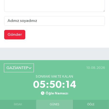
Gönder
GAZİANTEP
10.08.2026
SONRAKI VAKTE KALAN
05:50:14
Öğle Namazı
İMSAK
GÜNEŞ
ÖĞLE