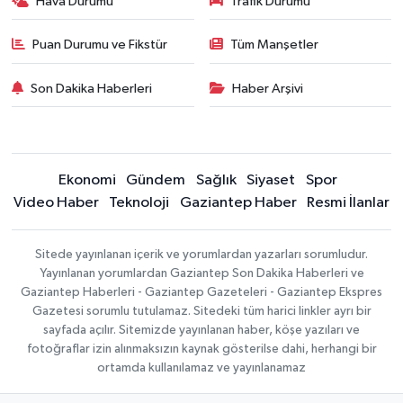
Hava Durumu
Trafik Durumu
Puan Durumu ve Fikstür
Tüm Manşetler
Son Dakika Haberleri
Haber Arşivi
Ekonomi
Gündem
Sağlık
Siyaset
Spor
Video Haber
Teknoloji
Gaziantep Haber
Resmi İlanlar
Sitede yayınlanan içerik ve yorumlardan yazarları sorumludur.
Yayınlanan yorumlardan Gaziantep Son Dakika Haberleri ve
Gaziantep Haberleri - Gaziantep Gazeteleri - Gaziantep Ekspres
Gazetesi sorumlu tutulamaz. Sitedeki tüm harici linkler ayrı bir
sayfada açılır. Sitemizde yayınlanan haber, köşe yazıları ve
fotoğraflar izin alınmaksızın kaynak gösterilse dahi, herhangi bir
ortamda kullanılamaz ve yayınlanamaz