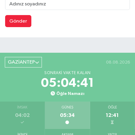
Gönder
GAZİANTEP
08.08.2026
SONRAKI VAKTE KALAN
05:04:41
Öğle Namazı
İMSAK
GÜNEŞ
ÖĞLE
04:02
05:34
12:41