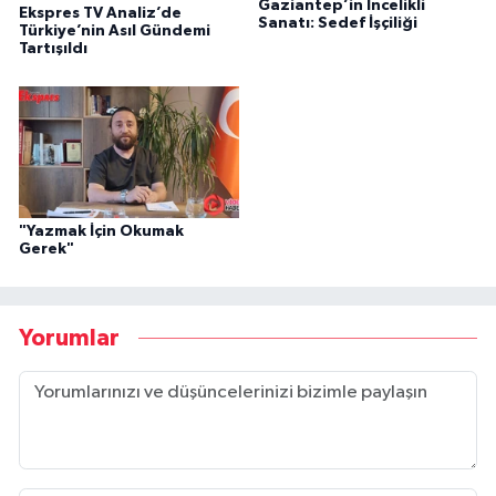
Gaziantep’in İncelikli
Ekspres TV Analiz’de
Sanatı: Sedef İşçiliği
Türkiye’nin Asıl Gündemi
Tartışıldı
"Yazmak İçin Okumak
Gerek"
Yorumlar