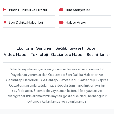
Puan Durumu ve Fikstür
Tüm Manşetler
Son Dakika Haberleri
Haber Arşivi
Ekonomi
Gündem
Sağlık
Siyaset
Spor
Video Haber
Teknoloji
Gaziantep Haber
Resmi İlanlar
Sitede yayınlanan içerik ve yorumlardan yazarları sorumludur.
Yayınlanan yorumlardan Gaziantep Son Dakika Haberleri ve
Gaziantep Haberleri - Gaziantep Gazeteleri - Gaziantep Ekspres
Gazetesi sorumlu tutulamaz. Sitedeki tüm harici linkler ayrı bir
sayfada açılır. Sitemizde yayınlanan haber, köşe yazıları ve
fotoğraflar izin alınmaksızın kaynak gösterilse dahi, herhangi bir
ortamda kullanılamaz ve yayınlanamaz