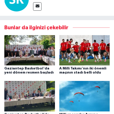
Bunlar da ilginizi çekebilir
Gaziantep Basketbol'da
A Milli Takımı'nın iki önemli
yeni dönem resmen başladı
maçının stadı belli oldu