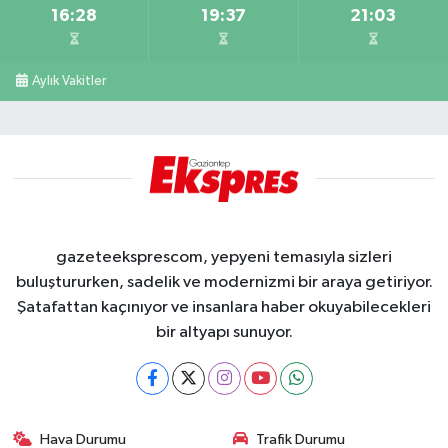
16:28
19:37
21:03
Aylık Vakitler
gazeteeksprescom, yepyeni temasıyla sizleri
buluştururken, sadelik ve modernizmi bir araya getiriyor.
Şatafattan kaçınıyor ve insanlara haber okuyabilecekleri
bir altyapı sunuyor.
Hava Durumu
Trafik Durumu