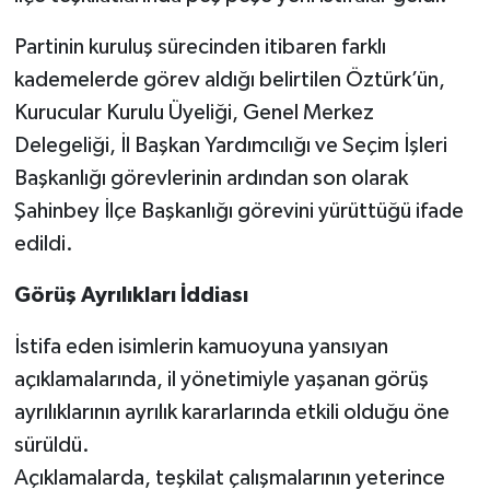
Partinin kuruluş sürecinden itibaren farklı
Video Haber
kademelerde görev aldığı belirtilen Öztürk’ün,
Yaşam
Kurucular Kurulu Üyeliği, Genel Merkez
Delegeliği, İl Başkan Yardımcılığı ve Seçim İşleri
Yeme-İçme
Başkanlığı görevlerinin ardından son olarak
Şahinbey İlçe Başkanlığı görevini yürüttüğü ifade
Yemek
edildi.
Görüş Ayrılıkları İddiası
İstifa eden isimlerin kamuoyuna yansıyan
açıklamalarında, il yönetimiyle yaşanan görüş
ayrılıklarının ayrılık kararlarında etkili olduğu öne
sürüldü.
Açıklamalarda, teşkilat çalışmalarının yeterince