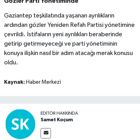
Gözler Parti Yönetiminde
Gaziantep teşkilatında yaşanan ayrılıkların
ardından gözler Yeniden Refah Partisi yönetimine
çevrildi. İstifaların yeni ayrılıkları beraberinde
getirip getirmeyeceği ve parti yönetiminin
konuya ilişkin nasıl bir adım atacağı merak konusu
oldu.
Kaynak:
Haber Merkezi
EDITÖR HAKKINDA
Samet Koçum