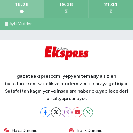
16:28
19:38
21:04
Aylık Vakitler
gazeteeksprescom, yepyeni temasıyla sizleri
buluştururken, sadelik ve modernizmi bir araya getiriyor.
Şatafattan kaçınıyor ve insanlara haber okuyabilecekleri
bir altyapı sunuyor.
Hava Durumu
Trafik Durumu