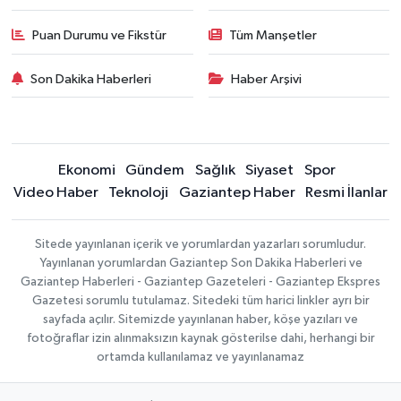
Puan Durumu ve Fikstür
Tüm Manşetler
Son Dakika Haberleri
Haber Arşivi
Ekonomi
Gündem
Sağlık
Siyaset
Spor
Video Haber
Teknoloji
Gaziantep Haber
Resmi İlanlar
Sitede yayınlanan içerik ve yorumlardan yazarları sorumludur.
Yayınlanan yorumlardan Gaziantep Son Dakika Haberleri ve
Gaziantep Haberleri - Gaziantep Gazeteleri - Gaziantep Ekspres
Gazetesi sorumlu tutulamaz. Sitedeki tüm harici linkler ayrı bir
sayfada açılır. Sitemizde yayınlanan haber, köşe yazıları ve
fotoğraflar izin alınmaksızın kaynak gösterilse dahi, herhangi bir
ortamda kullanılamaz ve yayınlanamaz