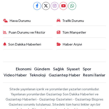
Hava Durumu
Trafik Durumu
Puan Durumu ve Fikstür
Tüm Manşetler
Son Dakika Haberleri
Haber Arşivi
Ekonomi
Gündem
Sağlık
Siyaset
Spor
Video Haber
Teknoloji
Gaziantep Haber
Resmi İlanlar
Sitede yayınlanan içerik ve yorumlardan yazarları sorumludur.
Yayınlanan yorumlardan Gaziantep Son Dakika Haberleri ve
Gaziantep Haberleri - Gaziantep Gazeteleri - Gaziantep Ekspres
Gazetesi sorumlu tutulamaz. Sitedeki tüm harici linkler ayrı bir