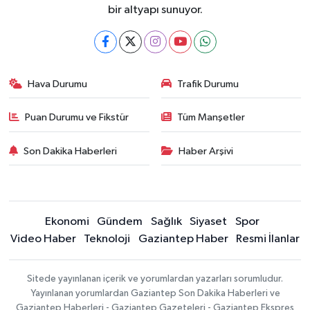
bir altyapı sunuyor.
Hava Durumu
Trafik Durumu
Puan Durumu ve Fikstür
Tüm Manşetler
Son Dakika Haberleri
Haber Arşivi
Ekonomi
Gündem
Sağlık
Siyaset
Spor
Video Haber
Teknoloji
Gaziantep Haber
Resmi İlanlar
Sitede yayınlanan içerik ve yorumlardan yazarları sorumludur.
Yayınlanan yorumlardan Gaziantep Son Dakika Haberleri ve
Gaziantep Haberleri - Gaziantep Gazeteleri - Gaziantep Ekspres