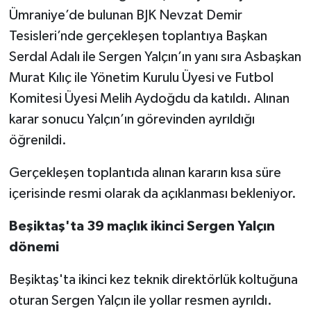
Ümraniye’de bulunan BJK Nevzat Demir
Video Haber
Tesisleri’nde gerçekleşen toplantıya Başkan
Serdal Adalı ile Sergen Yalçın’ın yanı sıra Asbaşkan
Yaşam
Murat Kılıç ile Yönetim Kurulu Üyesi ve Futbol
Komitesi Üyesi Melih Aydoğdu da katıldı. Alınan
Yeme-İçme
karar sonucu Yalçın’ın görevinden ayrıldığı
Yemek
öğrenildi.
Gerçekleşen toplantıda alınan kararın kısa süre
içerisinde resmi olarak da açıklanması bekleniyor.
Beşiktaş'ta 39 maçlık ikinci Sergen Yalçın
dönemi
Beşiktaş'ta ikinci kez teknik direktörlük koltuğuna
oturan Sergen Yalçın ile yollar resmen ayrıldı.