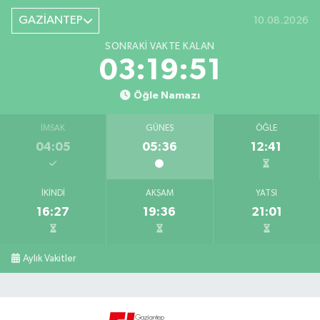
GAZİANTEP
10.08.2026
SONRAKI VAKTE KALAN
03:19:51
Öğle Namazı
İMSAK
GÜNEŞ
ÖĞLE
04:05
05:36
12:41
İKINDI
AKŞAM
YATSI
16:27
19:36
21:01
Aylık Vakitler