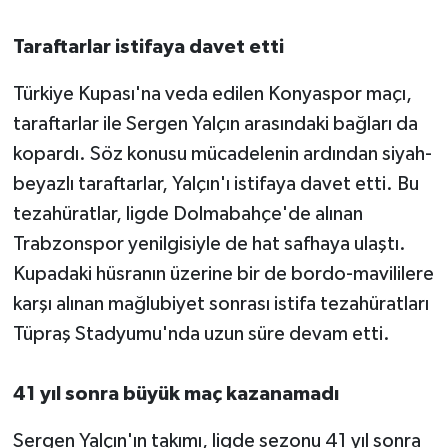
Taraftarlar istifaya davet etti
Türkiye Kupası'na veda edilen Konyaspor maçı,
taraftarlar ile Sergen Yalçın arasındaki bağları da
kopardı. Söz konusu mücadelenin ardından siyah-
beyazlı taraftarlar, Yalçın'ı istifaya davet etti. Bu
tezahüratlar, ligde Dolmabahçe'de alınan
Trabzonspor yenilgisiyle de hat safhaya ulaştı.
Kupadaki hüsranın üzerine bir de bordo-mavililere
karşı alınan mağlubiyet sonrası istifa tezahüratları
Tüpraş Stadyumu'nda uzun süre devam etti.
41 yıl sonra büyük maç kazanamadı
Sergen Yalçın'ın takımı, ligde sezonu 41 yıl sonra