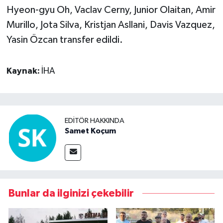
Hyeon-gyu Oh, Vaclav Cerny, Junior Olaitan, Amir
Murillo, Jota Silva, Kristjan Asllani, Davis Vazquez,
Yasin Özcan transfer edildi.
Kaynak:
İHA
EDITÖR HAKKINDA
Samet Koçum
Bunlar da ilginizi çekebilir