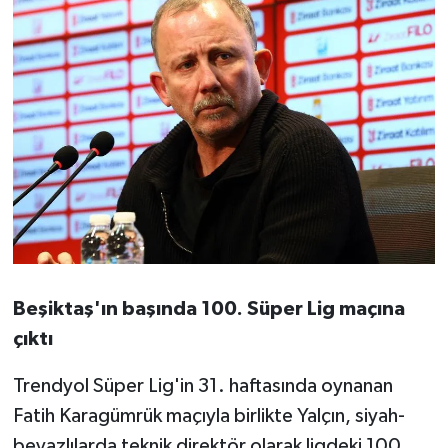
Beşiktaş'ın başında 100. Süper Lig maçına
çıktı
Trendyol Süper Lig'in 31. haftasında oynanan
Fatih Karagümrük maçıyla birlikte Yalçın, siyah-
beyazlılarda teknik direktör olarak ligdeki 100.