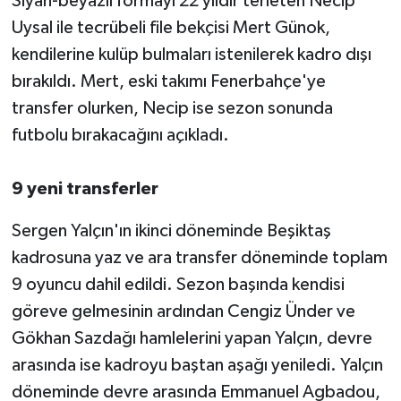
Siyah-beyazlı formayı 22 yıldır terleten Necip
Uysal ile tecrübeli file bekçisi Mert Günok,
kendilerine kulüp bulmaları istenilerek kadro dışı
bırakıldı. Mert, eski takımı Fenerbahçe'ye
transfer olurken, Necip ise sezon sonunda
futbolu bırakacağını açıkladı.
9 yeni transferler
Sergen Yalçın'ın ikinci döneminde Beşiktaş
kadrosuna yaz ve ara transfer döneminde toplam
9 oyuncu dahil edildi. Sezon başında kendisi
göreve gelmesinin ardından Cengiz Ünder ve
Gökhan Sazdağı hamlelerini yapan Yalçın, devre
arasında ise kadroyu baştan aşağı yeniledi. Yalçın
döneminde devre arasında Emmanuel Agbadou,