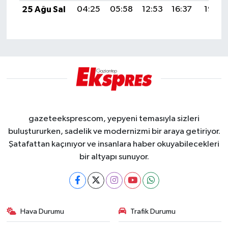
25 Ağu Sal
04:25
05:58
12:53
16:37
19:37
gazeteeksprescom, yepyeni temasıyla sizleri
buluştururken, sadelik ve modernizmi bir araya getiriyor.
Şatafattan kaçınıyor ve insanlara haber okuyabilecekleri
bir altyapı sunuyor.
Hava Durumu
Trafik Durumu