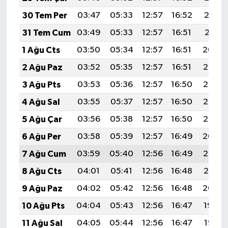
30 Tem Per
03:47
05:33
12:57
16:52
20:12
31 Tem Cum
03:49
05:33
12:57
16:51
20:11
1 Ağu Cts
03:50
05:34
12:57
16:51
20:09
2 Ağu Paz
03:52
05:35
12:57
16:51
20:08
3 Ağu Pts
03:53
05:36
12:57
16:50
20:07
4 Ağu Sal
03:55
05:37
12:57
16:50
20:06
5 Ağu Çar
03:56
05:38
12:57
16:50
20:05
6 Ağu Per
03:58
05:39
12:57
16:49
20:04
7 Ağu Cum
03:59
05:40
12:56
16:49
20:03
8 Ağu Cts
04:01
05:41
12:56
16:48
20:01
9 Ağu Paz
04:02
05:42
12:56
16:48
20:00
10 Ağu Pts
04:04
05:43
12:56
16:47
19:59
11 Ağu Sal
04:05
05:44
12:56
16:47
19:58