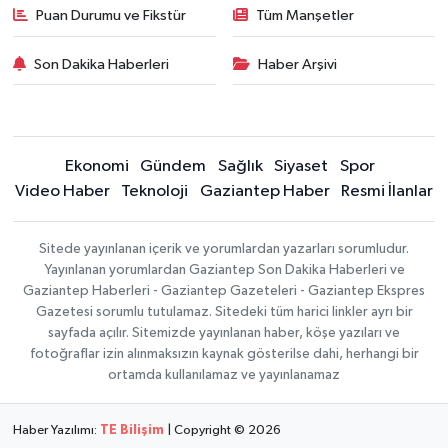
Puan Durumu ve Fikstür
Tüm Manşetler
Son Dakika Haberleri
Haber Arşivi
Ekonomi
Gündem
Sağlık
Siyaset
Spor
Video Haber
Teknoloji
Gaziantep Haber
Resmi İlanlar
Sitede yayınlanan içerik ve yorumlardan yazarları sorumludur.
Yayınlanan yorumlardan Gaziantep Son Dakika Haberleri ve
Gaziantep Haberleri - Gaziantep Gazeteleri - Gaziantep Ekspres
Gazetesi sorumlu tutulamaz. Sitedeki tüm harici linkler ayrı bir
sayfada açılır. Sitemizde yayınlanan haber, köşe yazıları ve
fotoğraflar izin alınmaksızın kaynak gösterilse dahi, herhangi bir
ortamda kullanılamaz ve yayınlanamaz
Haber Yazılımı:
TE Bilişim
| Copyright © 2026