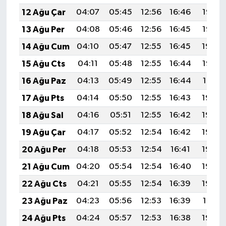
12 Ağu Çar
04:07
05:45
12:56
16:46
19:56
13 Ağu Per
04:08
05:46
12:56
16:45
19:55
14 Ağu Cum
04:10
05:47
12:55
16:45
19:54
15 Ağu Cts
04:11
05:48
12:55
16:44
19:52
16 Ağu Paz
04:13
05:49
12:55
16:44
19:51
17 Ağu Pts
04:14
05:50
12:55
16:43
19:49
18 Ağu Sal
04:16
05:51
12:55
16:42
19:48
19 Ağu Çar
04:17
05:52
12:54
16:42
19:46
20 Ağu Per
04:18
05:53
12:54
16:41
19:45
21 Ağu Cum
04:20
05:54
12:54
16:40
19:44
22 Ağu Cts
04:21
05:55
12:54
16:39
19:42
23 Ağu Paz
04:23
05:56
12:53
16:39
19:41
24 Ağu Pts
04:24
05:57
12:53
16:38
19:39