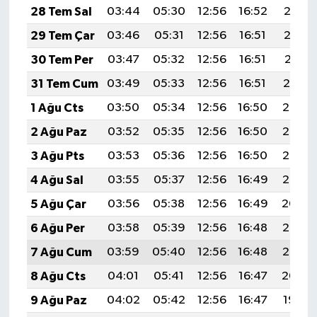
28 Tem Sal
03:44
05:30
12:56
16:52
20:13
29 Tem Çar
03:46
05:31
12:56
16:51
20:12
30 Tem Per
03:47
05:32
12:56
16:51
20:11
31 Tem Cum
03:49
05:33
12:56
16:51
20:10
1 Ağu Cts
03:50
05:34
12:56
16:50
20:08
2 Ağu Paz
03:52
05:35
12:56
16:50
20:07
3 Ağu Pts
03:53
05:36
12:56
16:50
20:06
4 Ağu Sal
03:55
05:37
12:56
16:49
20:05
5 Ağu Çar
03:56
05:38
12:56
16:49
20:04
6 Ağu Per
03:58
05:39
12:56
16:48
20:03
7 Ağu Cum
03:59
05:40
12:56
16:48
20:02
8 Ağu Cts
04:01
05:41
12:56
16:47
20:00
9 Ağu Paz
04:02
05:42
12:56
16:47
19:59