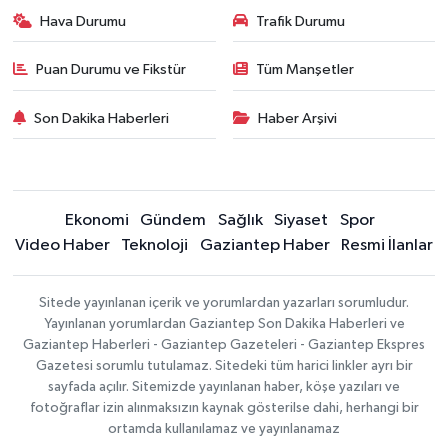
Hava Durumu
Trafik Durumu
Puan Durumu ve Fikstür
Tüm Manşetler
Son Dakika Haberleri
Haber Arşivi
Ekonomi
Gündem
Sağlık
Siyaset
Spor
Video Haber
Teknoloji
Gaziantep Haber
Resmi İlanlar
Sitede yayınlanan içerik ve yorumlardan yazarları sorumludur.
Yayınlanan yorumlardan Gaziantep Son Dakika Haberleri ve
Gaziantep Haberleri - Gaziantep Gazeteleri - Gaziantep Ekspres
Gazetesi sorumlu tutulamaz. Sitedeki tüm harici linkler ayrı bir
sayfada açılır. Sitemizde yayınlanan haber, köşe yazıları ve
fotoğraflar izin alınmaksızın kaynak gösterilse dahi, herhangi bir
ortamda kullanılamaz ve yayınlanamaz