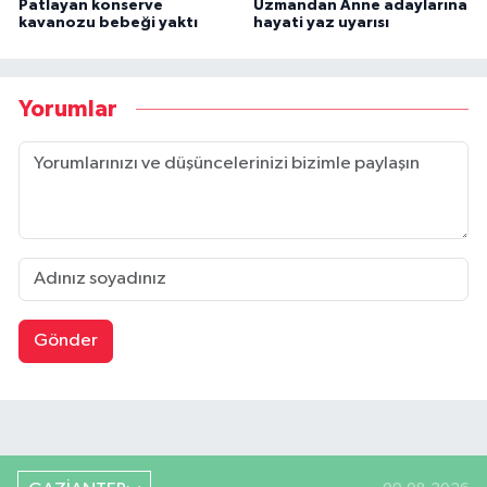
Patlayan konserve
Uzmandan Anne adaylarına
kavanozu bebeği yaktı
hayati yaz uyarısı
Yorumlar
Gönder