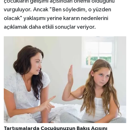
çocukların gelişimi açısından önemli olduğunu
vurguluyor. Ancak "Ben söyledim, o yüzden
olacak" yaklaşımı yerine kararın nedenlerini
açıklamak daha etkili sonuçlar veriyor.
Tartışmalarda Çocuğunuzun Bakış Açısını