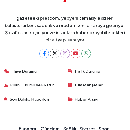
gazeteeksprescom, yepyeni temasıyla sizleri
buluştururken, sadelik ve modernizmi bir araya getiriyor.
Şatafattan kaçınıyor ve insanlara haber okuyabilecekleri
bir altyapı sunuyor.
Hava Durumu
Trafik Durumu
Puan Durumu ve Fikstür
Tüm Manşetler
Son Dakika Haberleri
Haber Arşivi
Ekonomi
Gündem
Sağlık
Siyaset
Spor