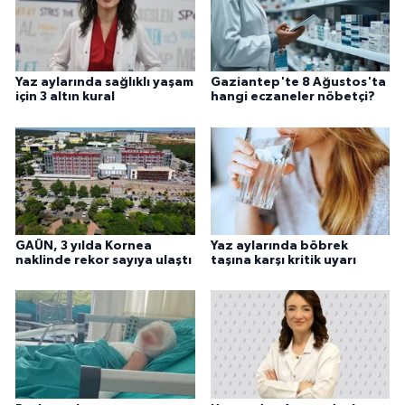
Yaz aylarında sağlıklı yaşam
Gaziantep'te 8 Ağustos'ta
için 3 altın kural
hangi eczaneler nöbetçi?
GAÜN, 3 yılda Kornea
Yaz aylarında böbrek
naklinde rekor sayıya ulaştı
taşına karşı kritik uyarı