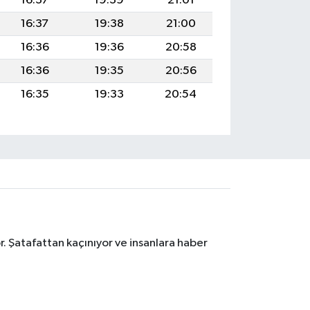
16:37
19:39
21:01
16:37
19:38
21:00
16:36
19:36
20:58
16:36
19:35
20:56
16:35
19:33
20:54
. Şatafattan kaçınıyor ve insanlara haber