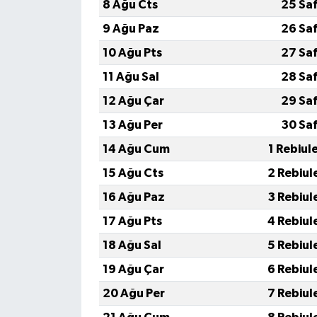
8 Ağu Cts
25 Sa
9 Ağu Paz
26 Sa
10 Ağu Pts
27 Sa
11 Ağu Sal
28 Sa
12 Ağu Çar
29 Sa
13 Ağu Per
30 Sa
14 Ağu Cum
1 Rebiul
15 Ağu Cts
2 Rebiul
16 Ağu Paz
3 Rebiul
17 Ağu Pts
4 Rebiul
18 Ağu Sal
5 Rebiul
19 Ağu Çar
6 Rebiul
20 Ağu Per
7 Rebiul