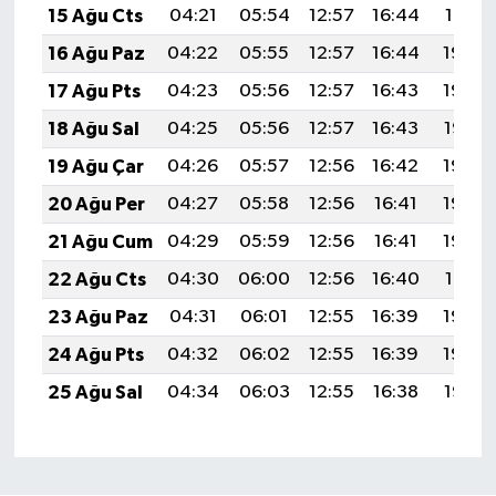
15 Ağu Cts
04:21
05:54
12:57
16:44
19:51
16 Ağu Paz
04:22
05:55
12:57
16:44
19:50
17 Ağu Pts
04:23
05:56
12:57
16:43
19:48
18 Ağu Sal
04:25
05:56
12:57
16:43
19:47
19 Ağu Çar
04:26
05:57
12:56
16:42
19:46
20 Ağu Per
04:27
05:58
12:56
16:41
19:44
21 Ağu Cum
04:29
05:59
12:56
16:41
19:43
22 Ağu Cts
04:30
06:00
12:56
16:40
19:41
23 Ağu Paz
04:31
06:01
12:55
16:39
19:40
24 Ağu Pts
04:32
06:02
12:55
16:39
19:39
25 Ağu Sal
04:34
06:03
12:55
16:38
19:37