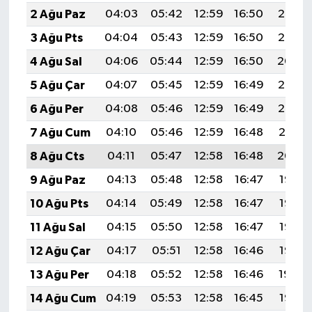
2 Ağu Paz
04:03
05:42
12:59
16:50
20:06
3 Ağu Pts
04:04
05:43
12:59
16:50
20:05
4 Ağu Sal
04:06
05:44
12:59
16:50
20:04
5 Ağu Çar
04:07
05:45
12:59
16:49
20:03
6 Ağu Per
04:08
05:46
12:59
16:49
20:02
7 Ağu Cum
04:10
05:46
12:59
16:48
20:01
8 Ağu Cts
04:11
05:47
12:58
16:48
20:00
9 Ağu Paz
04:13
05:48
12:58
16:47
19:58
10 Ağu Pts
04:14
05:49
12:58
16:47
19:57
11 Ağu Sal
04:15
05:50
12:58
16:47
19:56
12 Ağu Çar
04:17
05:51
12:58
16:46
19:55
13 Ağu Per
04:18
05:52
12:58
16:46
19:54
14 Ağu Cum
04:19
05:53
12:58
16:45
19:52