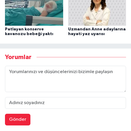
Patlayan konserve
Uzmandan Anne adaylarına
kavanozu bebeği yaktı
hayati yaz uyarısı
Yorumlar
Gönder