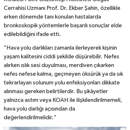
Cerrahisi Uzmanı Prof. Dr. Ekber Şahin, özellikle
erken dönemde tanı konulan hastalarda
bronkoskopik yöntemlerle başarılı sonuçlar elde
edilebildiğini ifade etti.
"Hava yolu darlıkları zamanla ilerleyerek kişinin
yaşam kalitesini ciddi şekilde düşürebilir. Nefes
alırken ıslık sesi duyulması, merdiven çıkarken
nefes nefese kalma, geçmeyen öksürük ya da sık
tekrarlayan solunum yolu enfeksiyonları dikkate
alınması gereken belirtilerdir. Bu şikâyetler
yalnızca astım veya KOAH ile ilişkilendirilmemeli,
hava yolu darlığı açısından da
değerlendirilmelidir."