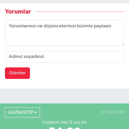
Yorumlar
Gönder
GAZİANTEP
07.08.2026
SONRAKI VAKTE KALAN