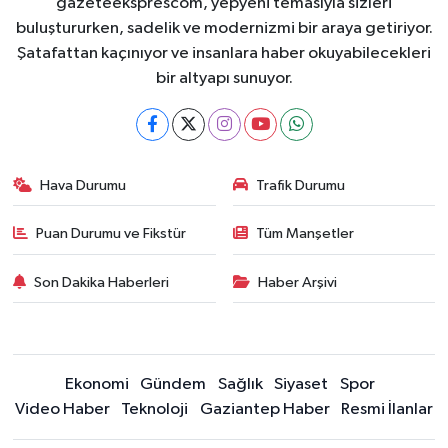
gazeteeksprescom, yepyeni temasıyla sizleri
buluştururken, sadelik ve modernizmi bir araya getiriyor.
Şatafattan kaçınıyor ve insanlara haber okuyabilecekleri
bir altyapı sunuyor.
Hava Durumu
Trafik Durumu
Puan Durumu ve Fikstür
Tüm Manşetler
Son Dakika Haberleri
Haber Arşivi
Ekonomi
Gündem
Sağlık
Siyaset
Spor
Video Haber
Teknoloji
Gaziantep Haber
Resmi İlanlar