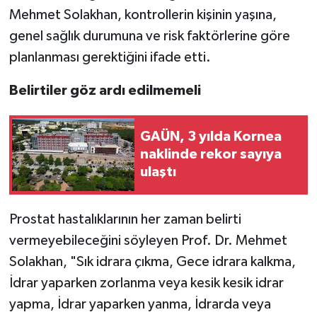
Mehmet Solakhan, kontrollerin kişinin yaşına,
genel sağlık durumuna ve risk faktörlerine göre
planlanması gerektiğini ifade etti.
Belirtiler göz ardı edilmemeli
GAÜN, 3 yılda Kornea
naklinde rekor sayıya
ulaştı
Prostat hastalıklarının her zaman belirti
vermeyebileceğini söyleyen Prof. Dr. Mehmet
Solakhan, "Sık idrara çıkma, Gece idrara kalkma,
İdrar yaparken zorlanma veya kesik kesik idrar
yapma, İdrar yaparken yanma, İdrarda veya