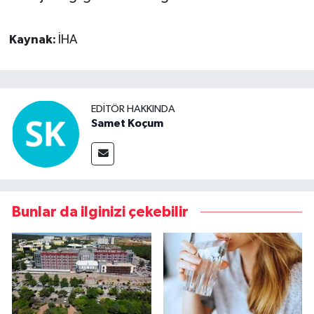
Kaynak:
İHA
EDITÖR HAKKINDA
Samet Koçum
Bunlar da ilginizi çekebilir