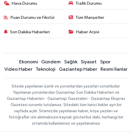
Hava Durumu
Trafik Durumu
Puan Durumu ve Fikstür
Tüm Manşetler
Son Dakika Haberleri
Haber Arşivi
Ekonomi
Gündem
Sağlık
Siyaset
Spor
Video Haber
Teknoloji
Gaziantep Haber
Resmi İlanlar
Sitede yayınlanan içerik ve yorumlardan yazarları sorumludur.
Yayınlanan yorumlardan Gaziantep Son Dakika Haberleri ve
Gaziantep Haberleri - Gaziantep Gazeteleri - Gaziantep Ekspres
Gazetesi sorumlu tutulamaz. Sitedeki tüm harici linkler ayrı bir
sayfada açılır. Sitemizde yayınlanan haber, köşe yazıları ve
fotoğraflar izin alınmaksızın kaynak gösterilse dahi, herhangi bir
ortamda kullanılamaz ve yayınlanamaz