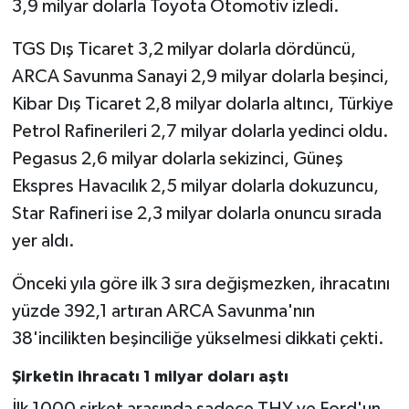
3,9 milyar dolarla Toyota Otomotiv izledi.
TGS Dış Ticaret 3,2 milyar dolarla dördüncü,
ARCA Savunma Sanayi 2,9 milyar dolarla beşinci,
Kibar Dış Ticaret 2,8 milyar dolarla altıncı, Türkiye
Petrol Rafinerileri 2,7 milyar dolarla yedinci oldu.
Pegasus 2,6 milyar dolarla sekizinci, Güneş
Ekspres Havacılık 2,5 milyar dolarla dokuzuncu,
Star Rafineri ise 2,3 milyar dolarla onuncu sırada
yer aldı.
Önceki yıla göre ilk 3 sıra değişmezken, ihracatını
yüzde 392,1 artıran ARCA Savunma'nın
38'incilikten beşinciliğe yükselmesi dikkati çekti.
Şirketin ihracatı 1 milyar doları aştı
İlk 1000 şirket arasında sadece THY ve Ford'un