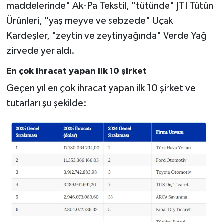
maddelerinde" Ak-Pa Tekstil, "tütünde" JTI Tütün
Ürünleri, "yaş meyve ve sebzede" Uçak
Kardeşler, "zeytin ve zeytinyağında" Verde Yağ
zirvede yer aldı.
En çok ihracat yapan ilk 10 şirket
Geçen yıl en çok ihracat yapan ilk 10 şirket ve
tutarları şu şekilde: