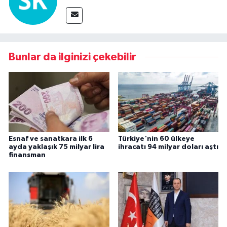
Bunlar da ilginizi çekebilir
Esnaf ve sanatkara ilk 6
Türkiye'nin 60 ülkeye
ayda yaklaşık 75 milyar lira
ihracatı 94 milyar doları aştı
finansman