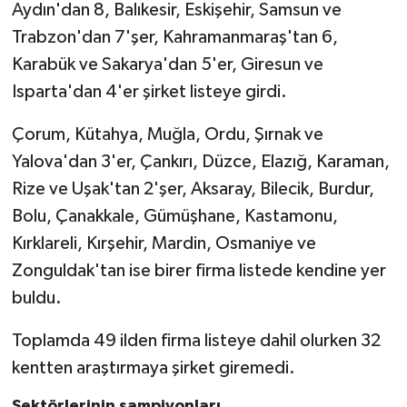
Aydın'dan 8, Balıkesir, Eskişehir, Samsun ve
Trabzon'dan 7'şer, Kahramanmaraş'tan 6,
Karabük ve Sakarya'dan 5'er, Giresun ve
Isparta'dan 4'er şirket listeye girdi.
Çorum, Kütahya, Muğla, Ordu, Şırnak ve
Yalova'dan 3'er, Çankırı, Düzce, Elazığ, Karaman,
Rize ve Uşak'tan 2'şer, Aksaray, Bilecik, Burdur,
Bolu, Çanakkale, Gümüşhane, Kastamonu,
Kırklareli, Kırşehir, Mardin, Osmaniye ve
Zonguldak'tan ise birer firma listede kendine yer
buldu.
Toplamda 49 ilden firma listeye dahil olurken 32
kentten araştırmaya şirket giremedi.
Sektörlerinin şampiyonları