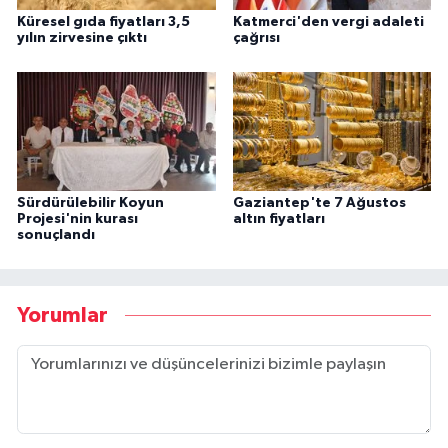
Küresel gıda fiyatları 3,5
Katmerci'den vergi adaleti
yılın zirvesine çıktı
çağrısı
Sürdürülebilir Koyun
Gaziantep'te 7 Ağustos
Projesi'nin kurası
altın fiyatları
sonuçlandı
Yorumlar