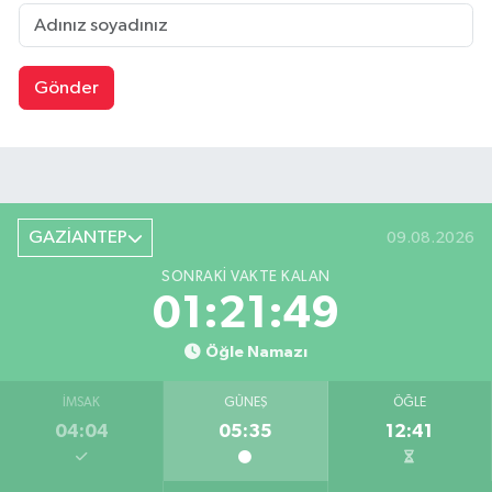
Gönder
GAZİANTEP
09.08.2026
SONRAKI VAKTE KALAN
01:21:49
Öğle Namazı
İMSAK
GÜNEŞ
ÖĞLE
04:04
05:35
12:41