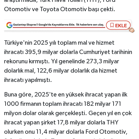
Otomotiv ve Toyota Otomotiv başı çekti.
Video Haber
Yaşam
Türkiye'nin 2025 yılı toplam mal ve hizmet
Yeme-İçme
ihracatı 395,9 milyar dolarla Cumhuriyet tarihinin
rekorunu kırmıştı. Yıl genelinde 273,3 milyar
Yemek
dolarlık mal, 122,6 milyar dolarlık da hizmet
ihracatı yapılmıştı.
Buna göre, 2025'te en yüksek ihracat yapan ilk
1000 firmanın toplam ihracatı 182 milyar 171
milyon dolar olarak gerçekleşti. Geçen yıl en çok
ihracat yapan şirket 17,8 milyar dolarla THY
olurken onu 11,4 milyar dolarla Ford Otomotiv,