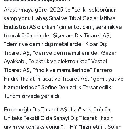
Araştırmaya göre, 2025'te "çelik" sektörünün
şampiyonu Habaş Sınai ve Tıbbi Gazlar İstihsal
Endüstrisi AŞ olurken "çimento, cam, seramik ve
toprak ürünlerinde" Şişecam Dış Ticaret AŞ,
"demir ve demir dışı metallerde" Kibar Dış
Ticaret AŞ, "deri ve deri mamullerinde" Gezer
Ayakkabı, "elektrik ve elektronikte" Vestel
Ticaret AŞ, "fındık ve mamullerinde" Ferrero
Fındık İthalat İhracat ve Ticaret AŞ, "gemi, yat ve
hizmetlerinde" Sefine Denizcilik Tersanecilik
Turizm zirvede yer aldı.
Erdemoğlu Dış Ticaret AŞ "halı" sektörünün,
Üniteks Tekstil Gıda Sanayi Dış Ticaret "hazır
giyim ve konfeksiyonun", THY "hizmetin", Şölen