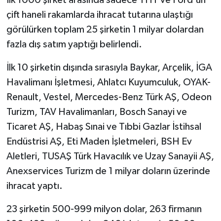
çift haneli rakamlarda ihracat tutarına ulaştığı
görülürken toplam 25 şirketin 1 milyar dolardan
fazla dış satım yaptığı belirlendi.
İlk 10 şirketin dışında sırasıyla Baykar, Arçelik, İGA
Havalimanı İşletmesi, Ahlatcı Kuyumculuk, OYAK-
Renault, Vestel, Mercedes-Benz Türk AŞ, Odeon
Turizm, TAV Havalimanları, Bosch Sanayi ve
Ticaret AŞ, Habaş Sınai ve Tıbbi Gazlar İstihsal
Endüstrisi AŞ, Eti Maden İşletmeleri, BSH Ev
Aletleri, TUSAŞ Türk Havacılık ve Uzay Sanayii AŞ,
Anexservices Turizm de 1 milyar doların üzerinde
ihracat yaptı.
23 şirketin 500-999 milyon dolar, 263 firmanın