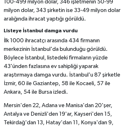
100-499 milyon dolar, 346 işletmenin 50-99
milyon dolar, 343 şirketin ise 33-49 milyon dolar
aralığında ihracat yaptığı görüldü.
Listeye İstanbul damga vurdu
İlk 1000 ihracatçı arasında 434 firmanın
merkezinin İstanbul'da bulunduğu görüldü.
Böylece İstanbul, listedeki firmaların yüzde
43'ünden fazlasına ev sahipliği yaparak
araştırmaya damga vurdu. İstanbul'u 87 şirketle
İzmir, 60 ile Gaziantep, 58 ile Kocaeli, 57 ile
Ankara, 54 ile Bursa izledi.
Mersin'den 22, Adana ve Manisa'dan 20'şer,
Antalya ve Denizli'den 19'ar, Kayseri'den 15,
Tekirdağ'dan 13, Hatay'dan 11, Konya'dan 9,