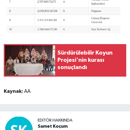
Sürdürülebilir Koyun
Projesi'nin kurası
sonuçlandı
Kaynak:
AA
EDITÖR HAKKINDA
Samet Koçum