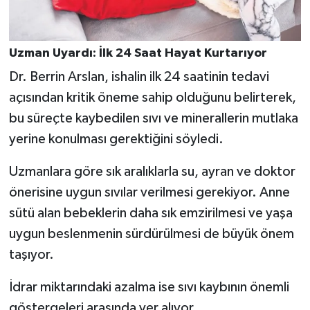
Uzman Uyardı: İlk 24 Saat Hayat Kurtarıyor
Dr. Berrin Arslan, ishalin ilk 24 saatinin tedavi
açısından kritik öneme sahip olduğunu belirterek,
bu süreçte kaybedilen sıvı ve minerallerin mutlaka
yerine konulması gerektiğini söyledi.
Uzmanlara göre sık aralıklarla su, ayran ve doktor
önerisine uygun sıvılar verilmesi gerekiyor. Anne
sütü alan bebeklerin daha sık emzirilmesi ve yaşa
uygun beslenmenin sürdürülmesi de büyük önem
taşıyor.
İdrar miktarındaki azalma ise sıvı kaybının önemli
göstergeleri arasında yer alıyor.