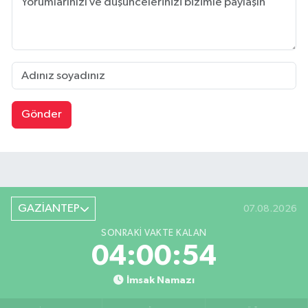
Gönder
GAZİANTEP
07.08.2026
SONRAKI VAKTE KALAN
04:00:53
İmsak Namazı