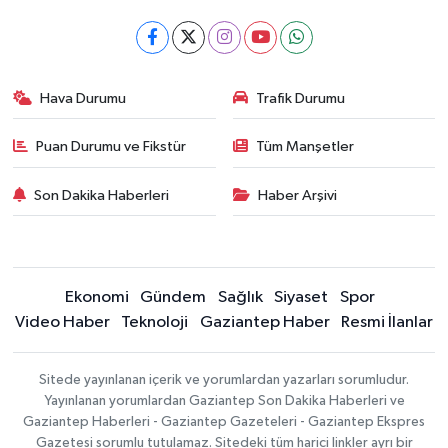
Hava Durumu
Trafik Durumu
Puan Durumu ve Fikstür
Tüm Manşetler
Son Dakika Haberleri
Haber Arşivi
Ekonomi
Gündem
Sağlık
Siyaset
Spor
Video Haber
Teknoloji
Gaziantep Haber
Resmi İlanlar
Sitede yayınlanan içerik ve yorumlardan yazarları sorumludur.
Yayınlanan yorumlardan Gaziantep Son Dakika Haberleri ve
Gaziantep Haberleri - Gaziantep Gazeteleri - Gaziantep Ekspres
Gazetesi sorumlu tutulamaz. Sitedeki tüm harici linkler ayrı bir