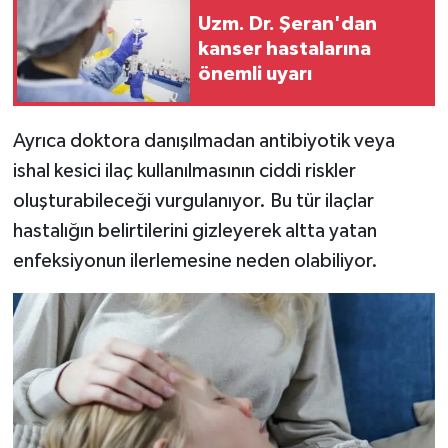
Uzm. Dr. Şeran'dan
kanser hastalarına
önemli uyarı
Ayrıca doktora danışılmadan antibiyotik veya
ishal kesici ilaç kullanılmasının ciddi riskler
oluşturabileceği vurgulanıyor. Bu tür ilaçlar
hastalığın belirtilerini gizleyerek altta yatan
enfeksiyonun ilerlemesine neden olabiliyor.