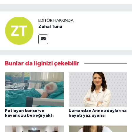
EDITÖR HAKKINDA
Zuhal Tuna
Bunlar da ilginizi çekebilir
Patlayan konserve
Uzmandan Anne adaylarına
kavanozu bebeği yaktı
hayati yaz uyarısı