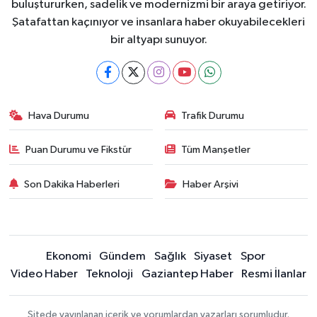
buluştururken, sadelik ve modernizmi bir araya getiriyor.
Şatafattan kaçınıyor ve insanlara haber okuyabilecekleri
bir altyapı sunuyor.
Hava Durumu
Trafik Durumu
Puan Durumu ve Fikstür
Tüm Manşetler
Son Dakika Haberleri
Haber Arşivi
Ekonomi
Gündem
Sağlık
Siyaset
Spor
Video Haber
Teknoloji
Gaziantep Haber
Resmi İlanlar
Sitede yayınlanan içerik ve yorumlardan yazarları sorumludur.