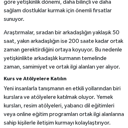
göre yetişkinlik dönemi, daha bilinçli ve daha
sağlam dostluklar kurmak için önemli fırsatlar
Video Haber
sunuyor.
Yaşam
Araştırmalar, sıradan bir arkadaşlığın yaklaşık 50
saat, yakın arkadaşlığın ise 200 saate kadar ortak
Yeme-İçme
zaman gerektirdiğini ortaya koyuyor. Bu nedenle
Yemek
yetişkinlikte arkadaşlık kurmanın temelinde
zaman, samimiyet ve ortak ilgi alanları yer alıyor.
Kurs ve Atölyelere Katılın
Yeni insanlarla tanışmanın en etkili yollarından biri
kurslara ve atölyelere katılmak oluyor. Yemek
kursları, resim atölyeleri, yabancı dil eğitimleri
veya online eğitim programları ortak ilgi alanlarına
sahip kişilerle iletişim kurmayı kolaylaştırıyor.