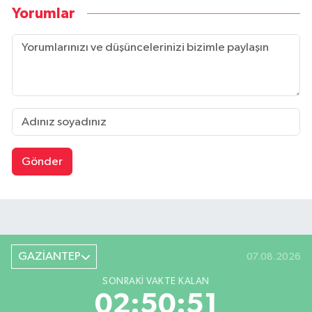
Yorumlar
Gönder
GAZİANTEP
07.08.2026
SONRAKI VAKTE KALAN
02:50:50