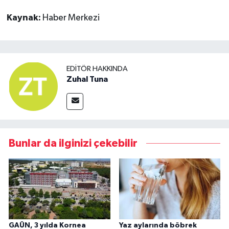
Kaynak:
Haber Merkezi
EDITÖR HAKKINDA
Zuhal Tuna
Bunlar da ilginizi çekebilir
GAÜN, 3 yılda Kornea
Yaz aylarında böbrek