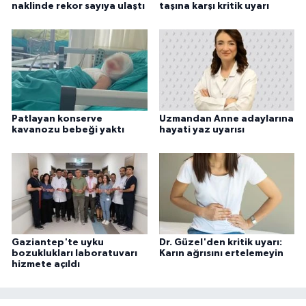
naklinde rekor sayıya ulaştı
taşına karşı kritik uyarı
Patlayan konserve
Uzmandan Anne adaylarına
kavanozu bebeği yaktı
hayati yaz uyarısı
Gaziantep'te uyku
Dr. Güzel'den kritik uyarı:
bozuklukları laboratuvarı
Karın ağrısını ertelemeyin
hizmete açıldı