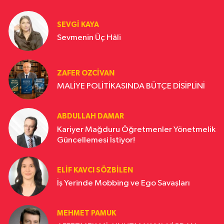
SEVGI KAYA
Sevmenin Üç Hâli
ZAFER OZCIVAN
MALİYE POLİTİKASINDA BÜTÇE DİSİPLİNİ
ABDULLAH DAMAR
Kariyer Mağduru Öğretmenler Yönetmelik
Güncellemesi İstiyor!
ELIF KAVCI SÖZBILEN
İş Yerinde Mobbing ve Ego Savaşları
MEHMET PAMUK