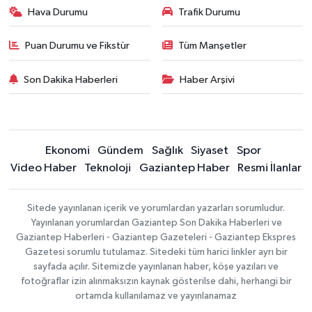
Hava Durumu
Trafik Durumu
Puan Durumu ve Fikstür
Tüm Manşetler
Son Dakika Haberleri
Haber Arşivi
Ekonomi
Gündem
Sağlık
Siyaset
Spor
Video Haber
Teknoloji
Gaziantep Haber
Resmi İlanlar
Sitede yayınlanan içerik ve yorumlardan yazarları sorumludur.
Yayınlanan yorumlardan Gaziantep Son Dakika Haberleri ve
Gaziantep Haberleri - Gaziantep Gazeteleri - Gaziantep Ekspres
Gazetesi sorumlu tutulamaz. Sitedeki tüm harici linkler ayrı bir
sayfada açılır. Sitemizde yayınlanan haber, köşe yazıları ve
fotoğraflar izin alınmaksızın kaynak gösterilse dahi, herhangi bir
ortamda kullanılamaz ve yayınlanamaz