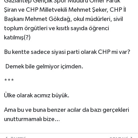
Gaziantep Gençlik Spor Müdürü Ömer Faruk
Şiran ve CHP Milletvekili Mehmet Şeker, CHP İl
Başkanı Mehmet Gökdağ, okul müdürleri, sivil
toplum örgütleri ve kısıtlı sayıda öğrenci
katılmış(?)
Bu kentte sadece siyasi parti olarak CHP mi var?
Demek bile gelmiyor içimden.
***
Ülke olarak acımız büyük.
Ama bu ve buna benzer acılar da bazı gerçekleri
unutturmamalı bize…