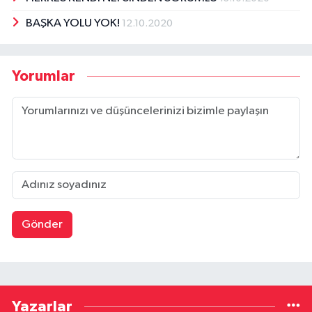
BAŞKA YOLU YOK!
12.10.2020
Yorumlar
Gönder
Yazarlar