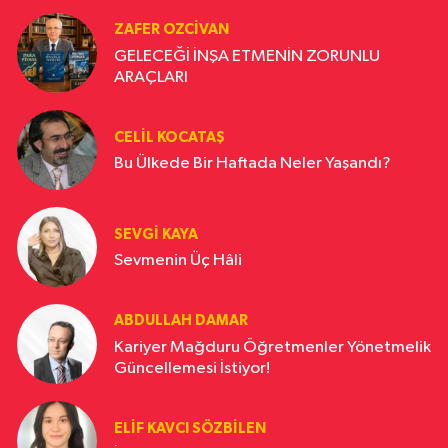
ZAFER OZCIVAN
GELECEĞİ İNŞA ETMENİN ZORUNLU
ARAÇLARI
CELIL KOCATAŞ
Bu Ülkede Bir Haftada Neler Yaşandı?
SEVGI KAYA
Sevmenin Üç Hâli
ABDULLAH DAMAR
Kariyer Mağduru Öğretmenler Yönetmelik
Güncellemesi İstiyor!
ELIF KAVCI SÖZBILEN