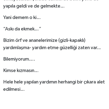
yapıla geldi ve de gelmekte…
Yani demem o ki…
“Askı da ekmek…”
Bizim örf ve ananelerimize (gizli-kapaklı)
yardımlaşma- yardım etme güzelliği zaten var…
Bilemiyorum….
Kimse kızmasın…
Hele hele yapılan yardımın herhangi bir çıkara alet
edilmesi…