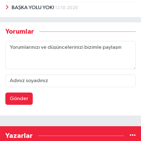
BAŞKA YOLU YOK!
12.10.2020
Yorumlar
Gönder
Yazarlar