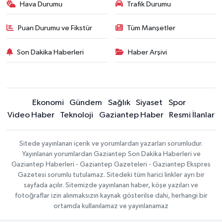
Hava Durumu
Trafik Durumu
Puan Durumu ve Fikstür
Tüm Manşetler
Son Dakika Haberleri
Haber Arşivi
Ekonomi
Gündem
Sağlık
Siyaset
Spor
Video Haber
Teknoloji
Gaziantep Haber
Resmi İlanlar
Sitede yayınlanan içerik ve yorumlardan yazarları sorumludur.
Yayınlanan yorumlardan Gaziantep Son Dakika Haberleri ve
Gaziantep Haberleri - Gaziantep Gazeteleri - Gaziantep Ekspres
Gazetesi sorumlu tutulamaz. Sitedeki tüm harici linkler ayrı bir
sayfada açılır. Sitemizde yayınlanan haber, köşe yazıları ve
fotoğraflar izin alınmaksızın kaynak gösterilse dahi, herhangi bir
ortamda kullanılamaz ve yayınlanamaz