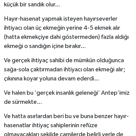
küçük bir sandık olur…
Hayır-hasenat yapmak isteyen hayırseverler
ihtiyacı olan üç ekmeğin yerine 4-5 ekmek alır
(hatta ekmekçiye dahi göstermeden) fazla aldığı
ekmeği o sandığın içine bırakır…
Ve gerçek ihtiyaç sahibi de mümkün olduğunca
sağa-sola çaktırmadan ihtiyacı olan ekmeği alır;
çıkınına koyar yoluna devam ederdi…
Ve halen bu ‘gerçek insanlık geleneği’ Antep’imiz
de sürmekte…
Ve hatta asırlardan beri bu ve buna benzer hayır-
hasenatlar ihtiyaç sahiplerinin refüze
olmayacakları şekilde camilerde belirli yerle de