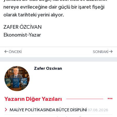
nereye evrileceğine dair güçlü bir işaret fişeği
olarak tarihteki yerini alıyor.
ZAFER ÖZCİVAN
Ekonomist-Yazar
ÖNCEKI
SONRAKI
Zafer Ozcivan
Yazarın Diğer Yazıları
MALİYE POLİTİKASINDA BÜTÇE DİSİPLİNİ
07.08.2026