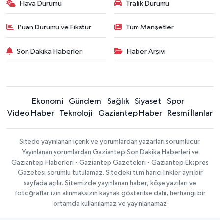
Hava Durumu
Trafik Durumu
Puan Durumu ve Fikstür
Tüm Manşetler
Son Dakika Haberleri
Haber Arşivi
Ekonomi
Gündem
Sağlık
Siyaset
Spor
Video Haber
Teknoloji
Gaziantep Haber
Resmi İlanlar
Sitede yayınlanan içerik ve yorumlardan yazarları sorumludur.
Yayınlanan yorumlardan Gaziantep Son Dakika Haberleri ve
Gaziantep Haberleri - Gaziantep Gazeteleri - Gaziantep Ekspres
Gazetesi sorumlu tutulamaz. Sitedeki tüm harici linkler ayrı bir
sayfada açılır. Sitemizde yayınlanan haber, köşe yazıları ve
fotoğraflar izin alınmaksızın kaynak gösterilse dahi, herhangi bir
ortamda kullanılamaz ve yayınlanamaz