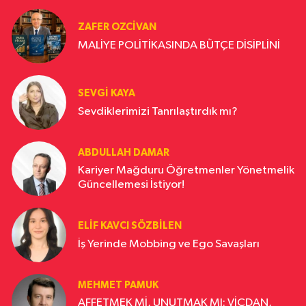
ZAFER OZCIVAN
MALİYE POLİTİKASINDA BÜTÇE DİSİPLİNİ
SEVGI KAYA
Sevdiklerimizi Tanrılaştırdık mı?
ABDULLAH DAMAR
Kariyer Mağduru Öğretmenler Yönetmelik
Güncellemesi İstiyor!
ELIF KAVCI SÖZBILEN
İş Yerinde Mobbing ve Ego Savaşları
MEHMET PAMUK
AFFETMEK Mİ, UNUTMAK MI: VİCDAN,