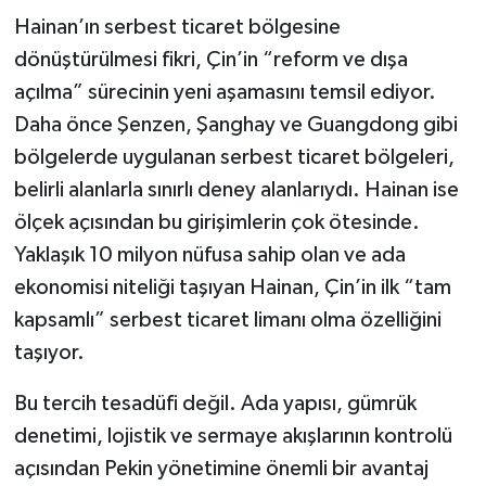
Hainan’ın serbest ticaret bölgesine
Video Haber
dönüştürülmesi fikri, Çin’in “reform ve dışa
açılma” sürecinin yeni aşamasını temsil ediyor.
Yaşam
Daha önce Şenzen, Şanghay ve Guangdong gibi
bölgelerde uygulanan serbest ticaret bölgeleri,
Yeme-İçme
belirli alanlarla sınırlı deney alanlarıydı. Hainan ise
Yemek
ölçek açısından bu girişimlerin çok ötesinde.
Yaklaşık 10 milyon nüfusa sahip olan ve ada
ekonomisi niteliği taşıyan Hainan, Çin’in ilk “tam
kapsamlı” serbest ticaret limanı olma özelliğini
taşıyor.
Bu tercih tesadüfi değil. Ada yapısı, gümrük
denetimi, lojistik ve sermaye akışlarının kontrolü
açısından Pekin yönetimine önemli bir avantaj