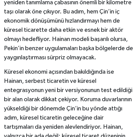
yeniden tanımlama çabasının önemli bir kilometre
taşı olarak öne çıkıyor. Bu adım, hem Çin’in iç
ekonomik dönüşümünü hızlandırmayı hem de
küresel ticarette daha etkin ve esnek bir aktör
olmayı hedefliyor. Hainan modeli başarılı olursa,
Pekin’in benzer uygulamaları başka bölgelerde de
yaygınlaştırması sürpriz olmayacak.
Küresel ekonomi açısından bakıldığında ise
Hainan, serbest ticaretin ve küresel
entegrasyonun yeni bir versiyonunun test edildiği
bir alan olarak dikkat çekiyor. Koruma duvarlarının
yükseldiği bir dönemde Çin’in bu yönde attığı
adım, küresel ticaretin geleceğine dair
tartışmaları da yeniden alevlendiriyor. Hainan,
yalnızca bir ada değil; küresel ticaret düzeninin