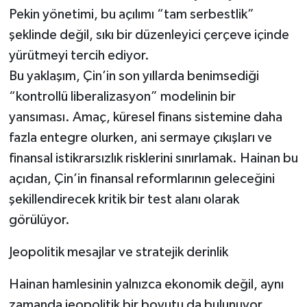
Pekin yönetimi, bu açılımı “tam serbestlik”
şeklinde değil, sıkı bir düzenleyici çerçeve içinde
yürütmeyi tercih ediyor.
Bu yaklaşım, Çin’in son yıllarda benimsediği
“kontrollü liberalizasyon” modelinin bir
yansıması. Amaç, küresel finans sistemine daha
fazla entegre olurken, ani sermaye çıkışları ve
finansal istikrarsızlık risklerini sınırlamak. Hainan bu
açıdan, Çin’in finansal reformlarının geleceğini
şekillendirecek kritik bir test alanı olarak
görülüyor.
Jeopolitik mesajlar ve stratejik derinlik
Hainan hamlesinin yalnızca ekonomik değil, aynı
zamanda jeopolitik bir boyutu da bulunuyor.