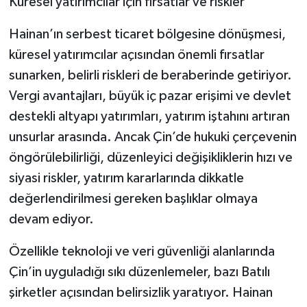
Küresel yatırımcılar için fırsatlar ve riskler
Hainan’ın serbest ticaret bölgesine dönüşmesi,
küresel yatırımcılar açısından önemli fırsatlar
sunarken, belirli riskleri de beraberinde getiriyor.
Vergi avantajları, büyük iç pazar erişimi ve devlet
destekli altyapı yatırımları, yatırım iştahını artıran
unsurlar arasında. Ancak Çin’de hukuki çerçevenin
öngörülebilirliği, düzenleyici değişikliklerin hızı ve
siyasi riskler, yatırım kararlarında dikkatle
değerlendirilmesi gereken başlıklar olmaya
devam ediyor.
Özellikle teknoloji ve veri güvenliği alanlarında
Çin’in uyguladığı sıkı düzenlemeler, bazı Batılı
şirketler açısından belirsizlik yaratıyor. Hainan