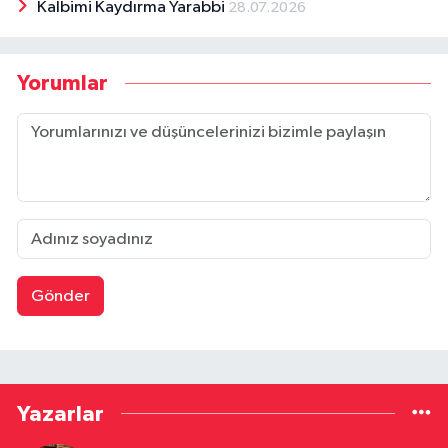
Kalbimi Kaydırma Yarabbi
28.07.2026
Yorumlar
Gönder
Yazarlar