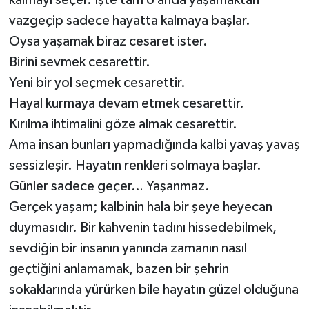
vazgeçip sadece hayatta kalmaya başlar.
Video Haber
Oysa yaşamak biraz cesaret ister.
Birini sevmek cesarettir.
Yaşam
Yeni bir yol seçmek cesarettir.
Hayal kurmaya devam etmek cesarettir.
Yeme-İçme
Kırılma ihtimalini göze almak cesarettir.
Yemek
Ama insan bunları yapmadığında kalbi yavaş yavaş
sessizleşir. Hayatın renkleri solmaya başlar.
Günler sadece geçer… Yaşanmaz.
Gerçek yaşam; kalbinin hala bir şeye heyecan
duymasıdır. Bir kahvenin tadını hissedebilmek,
sevdiğin bir insanın yanında zamanın nasıl
geçtiğini anlamamak, bazen bir şehrin
sokaklarında yürürken bile hayatın güzel olduğuna