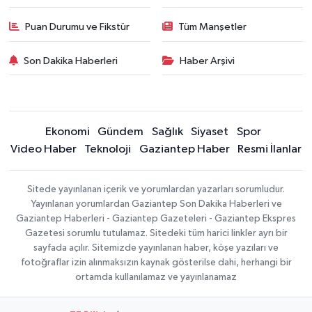
Puan Durumu ve Fikstür
Tüm Manşetler
Son Dakika Haberleri
Haber Arşivi
Ekonomi
Gündem
Sağlık
Siyaset
Spor
Video Haber
Teknoloji
Gaziantep Haber
Resmi İlanlar
Sitede yayınlanan içerik ve yorumlardan yazarları sorumludur.
Yayınlanan yorumlardan Gaziantep Son Dakika Haberleri ve
Gaziantep Haberleri - Gaziantep Gazeteleri - Gaziantep Ekspres
Gazetesi sorumlu tutulamaz. Sitedeki tüm harici linkler ayrı bir
sayfada açılır. Sitemizde yayınlanan haber, köşe yazıları ve
fotoğraflar izin alınmaksızın kaynak gösterilse dahi, herhangi bir
ortamda kullanılamaz ve yayınlanamaz