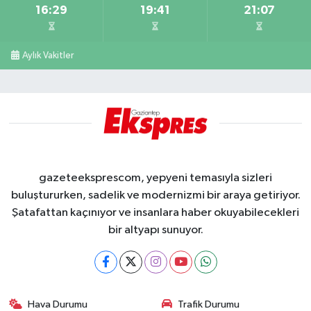
16:29
19:41
21:07
Aylık Vakitler
gazeteeksprescom, yepyeni temasıyla sizleri
buluştururken, sadelik ve modernizmi bir araya getiriyor.
Şatafattan kaçınıyor ve insanlara haber okuyabilecekleri
bir altyapı sunuyor.
Hava Durumu
Trafik Durumu