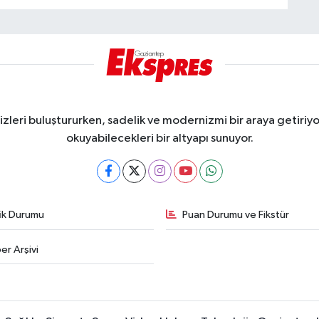
eri buluştururken, sadelik ve modernizmi bir araya getiriyor
okuyabilecekleri bir altyapı sunuyor.
fik Durumu
Puan Durumu ve Fikstür
er Arşivi