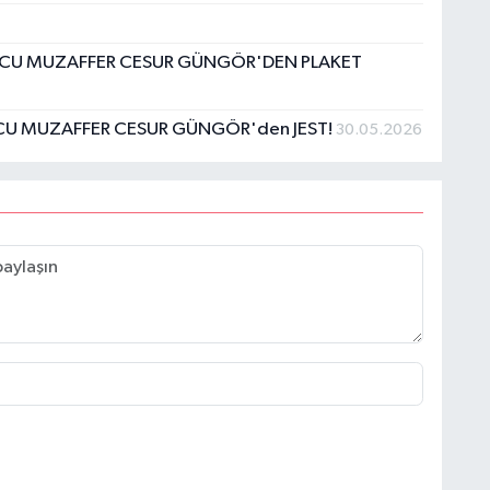
NCU MUZAFFER CESUR GÜNGÖR'DEN PLAKET
NCU MUZAFFER CESUR GÜNGÖR'den JEST!
30.05.2026