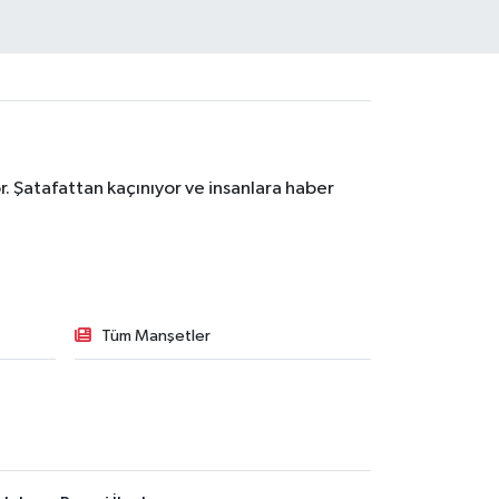
. Şatafattan kaçınıyor ve insanlara haber
Tüm Manşetler