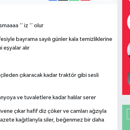
aaaa ‘’ iz ‘’ olur
esiyle bayrama sayılı günler kala temizliklerine
 eşyalar alır
 çileden çıkaracak kadar traktör gibi sesli
 banyoya ve tuvaletlere kadar halılar serer
ne çıkar hafif diz çöker ve camları ağzıyla
azete kağıtlarıyla siler, beğenmez bir daha