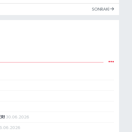
SONRAKI
ER!
30.06.2026
6.06.2026