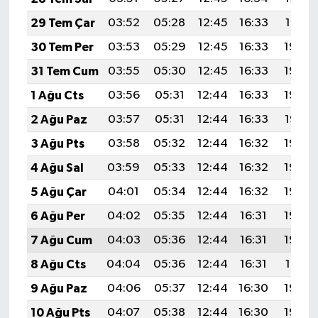
29 Tem Çar
03:52
05:28
12:45
16:33
19:51
30 Tem Per
03:53
05:29
12:45
16:33
19:50
31 Tem Cum
03:55
05:30
12:45
16:33
19:49
1 Ağu Cts
03:56
05:31
12:44
16:33
19:48
2 Ağu Paz
03:57
05:31
12:44
16:33
19:47
3 Ağu Pts
03:58
05:32
12:44
16:32
19:46
4 Ağu Sal
03:59
05:33
12:44
16:32
19:45
5 Ağu Çar
04:01
05:34
12:44
16:32
19:44
6 Ağu Per
04:02
05:35
12:44
16:31
19:43
7 Ağu Cum
04:03
05:36
12:44
16:31
19:42
8 Ağu Cts
04:04
05:36
12:44
16:31
19:41
9 Ağu Paz
04:06
05:37
12:44
16:30
19:40
10 Ağu Pts
04:07
05:38
12:44
16:30
19:39