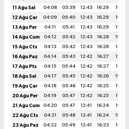
11 Ağu Sal
04:08
05:39
12:43
16:29
19:38
12 Ağu Çar
04:09
05:40
12:43
16:29
19:37
13 Ağu Per
04:11
05:41
12:43
16:29
19:35
14 Ağu Cum
04:12
05:42
12:43
16:28
19:34
15 Ağu Cts
04:13
05:42
12:43
16:28
19:33
16 Ağu Paz
04:14
05:43
12:42
16:27
19:32
17 Ağu Pts
04:15
05:44
12:42
16:27
19:31
18 Ağu Sal
04:17
05:45
12:42
16:26
19:29
19 Ağu Çar
04:18
05:46
12:42
16:25
19:28
20 Ağu Per
04:19
05:47
12:42
16:25
19:27
21 Ağu Cum
04:20
05:47
12:41
16:24
19:25
22 Ağu Cts
04:21
05:48
12:41
16:24
19:24
23 Ağu Paz
04:22
05:49
12:41
16:23
19:23