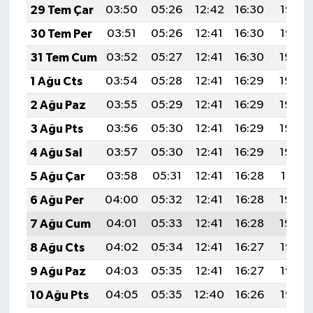
29 Tem Çar
03:50
05:26
12:42
16:30
19:47
30 Tem Per
03:51
05:26
12:41
16:30
19:47
31 Tem Cum
03:52
05:27
12:41
16:30
19:46
1 Ağu Cts
03:54
05:28
12:41
16:29
19:45
2 Ağu Paz
03:55
05:29
12:41
16:29
19:44
3 Ağu Pts
03:56
05:30
12:41
16:29
19:43
4 Ağu Sal
03:57
05:30
12:41
16:29
19:42
5 Ağu Çar
03:58
05:31
12:41
16:28
19:41
6 Ağu Per
04:00
05:32
12:41
16:28
19:40
7 Ağu Cum
04:01
05:33
12:41
16:28
19:39
8 Ağu Cts
04:02
05:34
12:41
16:27
19:38
9 Ağu Paz
04:03
05:35
12:41
16:27
19:37
10 Ağu Pts
04:05
05:35
12:40
16:26
19:35