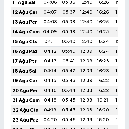
11 Ağu Sal
04:06
05:36
12:40
16:26
19:34
12 Ağu Çar
04:07
05:37
12:40
16:26
19:33
13 Ağu Per
04:08
05:38
12:40
16:25
19:32
14 Ağu Cum
04:09
05:39
12:40
16:25
19:31
15 Ağu Cts
04:11
05:40
12:40
16:24
19:30
16 Ağu Paz
04:12
05:40
12:39
16:24
19:28
17 Ağu Pts
04:13
05:41
12:39
16:23
19:27
18 Ağu Sal
04:14
05:42
12:39
16:23
19:26
19 Ağu Çar
04:15
05:43
12:39
16:22
19:25
20 Ağu Per
04:16
05:44
12:38
16:22
19:23
21 Ağu Cum
04:18
05:45
12:38
16:21
19:22
22 Ağu Cts
04:19
05:45
12:38
16:20
19:21
23 Ağu Paz
04:20
05:46
12:38
16:20
19:19