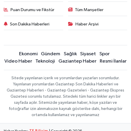
Puan Durumu ve Fikstür
Tüm Manşetler
Son Dakika Haberleri
Haber Arşivi
Ekonomi
Gündem
Sağlık
Siyaset
Spor
Video Haber
Teknoloji
Gaziantep Haber
Resmi İlanlar
Sitede yayınlanan içerik ve yorumlardan yazarları sorumludur.
Yayınlanan yorumlardan Gaziantep Son Dakika Haberleri ve
Gaziantep Haberleri - Gaziantep Gazeteleri - Gaziantep Ekspres
Gazetesi sorumlu tutulamaz. Sitedeki tüm harici linkler ayrı bir
sayfada açılır. Sitemizde yayınlanan haber, köşe yazıları ve
fotoğraflar izin alınmaksızın kaynak gösterilse dahi, herhangi bir
ortamda kullanılamaz ve yayınlanamaz