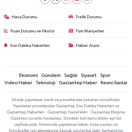
Hava Durumu
Trafik Durumu
Puan Durumu ve Fikstür
Tüm Manşetler
Son Dakika Haberleri
Haber Arşivi
Ekonomi
Gündem
Sağlık
Siyaset
Spor
Video Haber
Teknoloji
Gaziantep Haber
Resmi İlanlar
Sitede yayınlanan içerik ve yorumlardan yazarları sorumludur.
Yayınlanan yorumlardan Gaziantep Son Dakika Haberleri ve
Gaziantep Haberleri - Gaziantep Gazeteleri - Gaziantep Ekspres
Gazetesi sorumlu tutulamaz. Sitedeki tüm harici linkler ayrı bir
sayfada açılır. Sitemizde yayınlanan haber, köşe yazıları ve
fotoğraflar izin alınmaksızın kaynak gösterilse dahi, herhangi bir