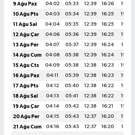
9 Ağu Paz
04:02
05:33
12:39
16:26
19:36
10 Ağu Pts
04:03
05:34
12:39
16:25
19:34
11 Ağu Sal
04:04
05:35
12:39
16:25
19:33
12 Ağu Çar
04:06
05:36
12:39
16:25
19:32
13 Ağu Per
04:07
05:37
12:39
16:24
19:31
14 Ağu Cum
04:08
05:38
12:39
16:24
19:30
15 Ağu Cts
04:09
05:38
12:38
16:23
19:29
16 Ağu Paz
04:11
05:39
12:38
16:23
19:27
17 Ağu Pts
04:12
05:40
12:38
16:22
19:26
18 Ağu Sal
04:13
05:41
12:38
16:22
19:25
19 Ağu Çar
04:14
05:42
12:38
16:21
19:24
20 Ağu Per
04:15
05:43
12:37
16:20
19:22
21 Ağu Cum
04:16
05:43
12:37
16:20
19:21