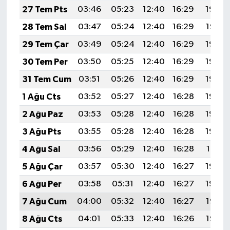
27 Tem Pts
03:46
05:23
12:40
16:29
19:48
28 Tem Sal
03:47
05:24
12:40
16:29
19:47
29 Tem Çar
03:49
05:24
12:40
16:29
19:46
30 Tem Per
03:50
05:25
12:40
16:29
19:46
31 Tem Cum
03:51
05:26
12:40
16:29
19:45
1 Ağu Cts
03:52
05:27
12:40
16:28
19:44
2 Ağu Paz
03:53
05:28
12:40
16:28
19:43
3 Ağu Pts
03:55
05:28
12:40
16:28
19:42
4 Ağu Sal
03:56
05:29
12:40
16:28
19:41
5 Ağu Çar
03:57
05:30
12:40
16:27
19:40
6 Ağu Per
03:58
05:31
12:40
16:27
19:39
7 Ağu Cum
04:00
05:32
12:40
16:27
19:38
8 Ağu Cts
04:01
05:33
12:40
16:26
19:37