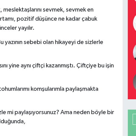
k, meslektaşlarını sevmek, sevmek en
ortamı, pozitif düşünce ne kadar çabuk
nceler yayılır.
 yazının sebebi olan hikayeyi de sizlerle
nı yine aynı çiftçi kazanmıştı. Çiftçiye bu işin
 tohumlarımı komşularımla paylaşmakta
inizle mi paylaşıyorsunuz? Ama neden böyle bir
ulduğunda,