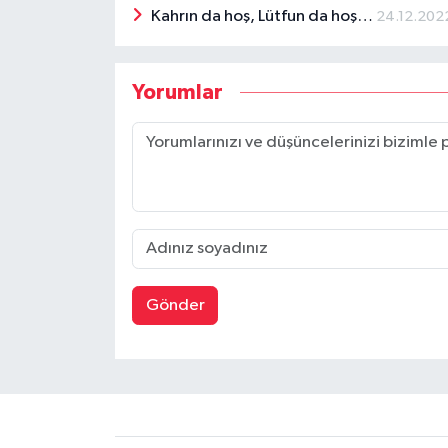
Kahrın da hoş, Lütfun da hoş…
24.12.202
Yorumlar
Gönder