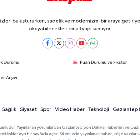
eri buluştururken, sadelik ve modernizmi bir araya getiriyor
okuyabilecekleri bir altyapı sunuyor.
fik Durumu
Puan Durumu ve Fikstür
er Arşivi
Sağlık
Siyaset
Spor
Video Haber
Teknoloji
Gaziantep 
sorumludur. Yayınlanan yorumlardan Gaziantep Son Dakika Haberleri ve Gaz
 linkler ayrı bir sayfada açılır. Sitemizde yayınlanan haber, köşe yazıları 