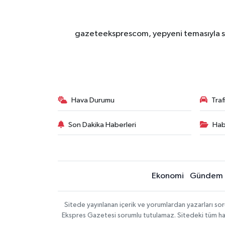
gazeteeksprescom, yepyeni temasıyla sizl
Hava Durumu
Tra
Son Dakika Haberleri
Hab
Ekonomi
Gündem
Sitede yayınlanan içerik ve yorumlardan yazarları 
Ekspres Gazetesi sorumlu tutulamaz. Sitedeki tüm harici