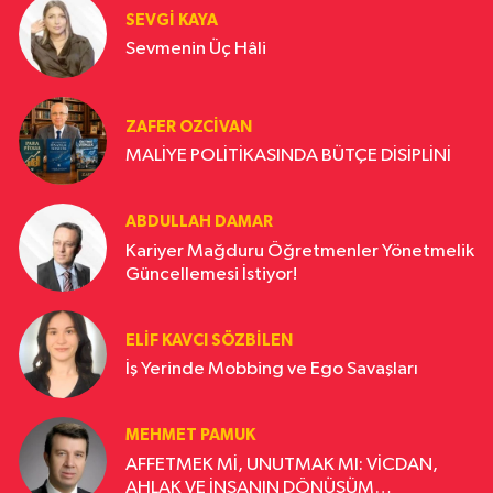
SEVGI KAYA
Sevmenin Üç Hâli
ZAFER OZCIVAN
MALİYE POLİTİKASINDA BÜTÇE DİSİPLİNİ
ABDULLAH DAMAR
Kariyer Mağduru Öğretmenler Yönetmelik
Güncellemesi İstiyor!
ELIF KAVCI SÖZBILEN
İş Yerinde Mobbing ve Ego Savaşları
MEHMET PAMUK
AFFETMEK Mİ, UNUTMAK MI: VİCDAN,
AHLAK VE İNSANIN DÖNÜŞÜM