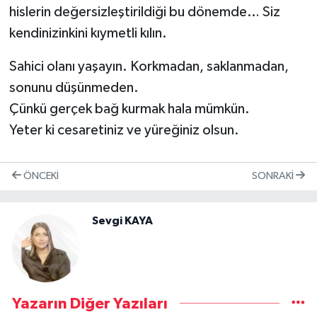
hislerin değersizleştirildiği bu dönemde… Siz
kendinizinkini kıymetli kılın.
Sahici olanı yaşayın. Korkmadan, saklanmadan,
sonunu düşünmeden.
Çünkü gerçek bağ kurmak hala mümkün.
Yeter ki cesaretiniz ve yüreğiniz olsun.
ÖNCEKI
SONRAKI
Sevgi KAYA
Yazarın Diğer Yazıları