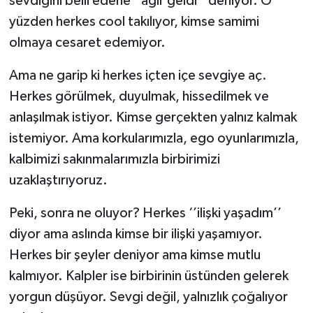
sevdiğini belli edene ‘’ağır geldi’’ deniyor. O
yüzden herkes cool takılıyor, kimse samimi
olmaya cesaret edemiyor.
Ama ne garip ki herkes içten içe sevgiye aç.
Herkes görülmek, duyulmak, hissedilmek ve
anlaşılmak istiyor. Kimse gerçekten yalnız kalmak
istemiyor. Ama korkularımızla, ego oyunlarımızla,
kalbimizi sakınmalarımızla birbirimizi
uzaklaştırıyoruz.
Peki, sonra ne oluyor? Herkes ‘’ilişki yaşadım’’
diyor ama aslında kimse bir ilişki yaşamıyor.
Herkes bir şeyler deniyor ama kimse mutlu
kalmıyor. Kalpler ise birbirinin üstünden gelerek
yorgun düşüyor. Sevgi değil, yalnızlık çoğalıyor