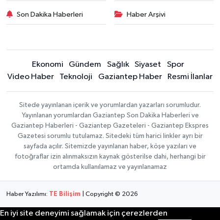
Son Dakika Haberleri
Haber Arşivi
Ekonomi
Gündem
Sağlık
Siyaset
Spor
Video Haber
Teknoloji
Gaziantep Haber
Resmi İlanlar
Sitede yayınlanan içerik ve yorumlardan yazarları sorumludur.
Yayınlanan yorumlardan Gaziantep Son Dakika Haberleri ve
Gaziantep Haberleri - Gaziantep Gazeteleri - Gaziantep Ekspres
Gazetesi sorumlu tutulamaz. Sitedeki tüm harici linkler ayrı bir
sayfada açılır. Sitemizde yayınlanan haber, köşe yazıları ve
fotoğraflar izin alınmaksızın kaynak gösterilse dahi, herhangi bir
ortamda kullanılamaz ve yayınlanamaz
Haber Yazılımı:
TE Bilişim
| Copyright © 2026
En iyi site deneyimi sağlamak için çerezlerden