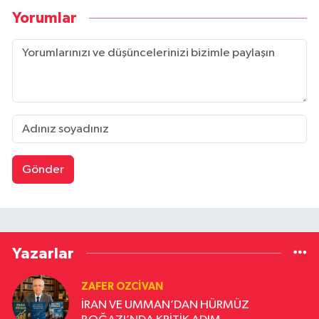
Yorumlar
Gönder
Yazarlar
ZAFER OZCIVAN
İRAN VE UMMAN’DAN HÜRMÜZ